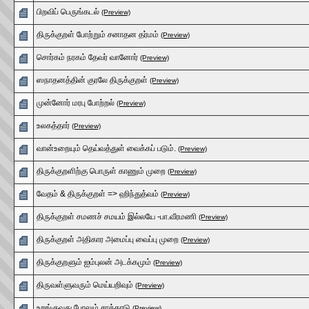
பிறவிப் பெருங்கடல்
(Preview)
திருக்குறள் போற்றும் சனாதன தர்மம்
(Preview)
சொர்கம் நரகம் தேவர் வானோர்
(Preview)
ஸநாதனத்தின் குரலே திருக்குறள்
(Preview)
முன்னோர் மரபு போற்றல்
(Preview)
உலகத்தார்
(Preview)
வான்உறையும் தெய்வத்துள் வைக்கப் படும்.
(Preview)
திருக்குறளிற்கு பொருள் காணும் முறை
(Preview)
வேதம் & திருக்குறள் => ஹிந்துத்வம்
(Preview)
திருக்குறள் சமணச் சமயம் இல்லயே -பா.வீரமணி
(Preview)
திருக்குறள் அதிகார அமைப்பு வைப்பு முறை
(Preview)
திருக்குறளும் ஐம்புலன் அடக்கமும்
(Preview)
திருவள்ளுவரும் மெய்யறிவும்
(Preview)
உறங்குவது போலும் சாக்காடு
(Preview)