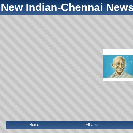
New Indian-Chennai News
Home
List All Users