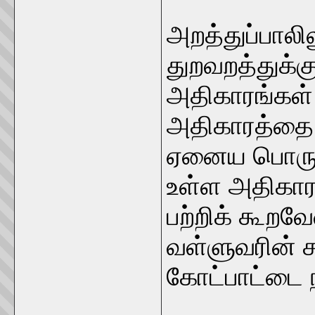
அறத்துப்பாலி
துறவறத்துக்க
அதிகாரங்கள் இ
அதிகாரத்தை இ
ஏனைய பொருட் 
உள்ள அதிகார
பற்றிக் கூறவ
வள்ளுவரின் 
கோட்பாட்டை 