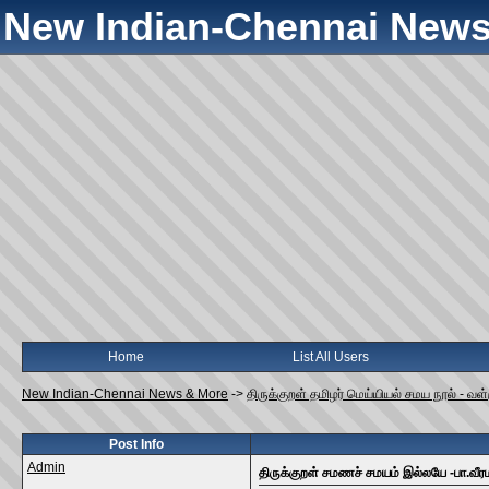
New Indian-Chennai News
Home
List All Users
New Indian-Chennai News & More
->
திருக்குறள் தமிழர் மெய்யியல் சமய நூல் - வ
Post Info
Admin
திருக்குறள் சமணச் சமயம் இல்லயே -பா.வீ