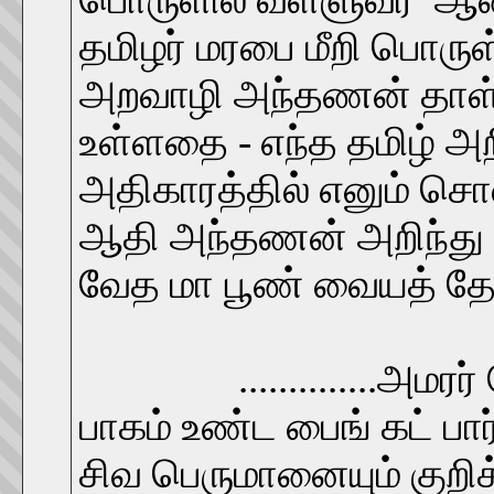
தமிழர் மரபை மீறி பொருள்
அறவாழி அந்தணன் தாள்சே
உள்ளதை - எந்த தமிழ் அற
அதிகாரத்தில் எனும் சொ
ஆதி அந்தணன் அறிந்து
வேத மா பூண் வையத் தேர்
..............அமரர் வ
பாகம் உண்ட பைங் கட் பார
சிவ பெருமானையும் குறிக்