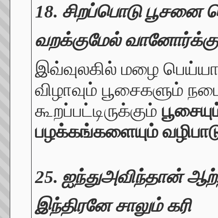
18. சிறப்பொடு பூசனை 
வறக்குமேல் வானோர்க்கு
இவ்வுலகில் மழை பெய்யாம
விழாவும் பூசைகளும் நடை
கூறப்பட்டிருக்கும்
பூசையு
பழக்கங்களையும் வழிபாட
25. ஐந்துஅவிந்தான் ஆற்
இந்திரனே சாலும் கரி