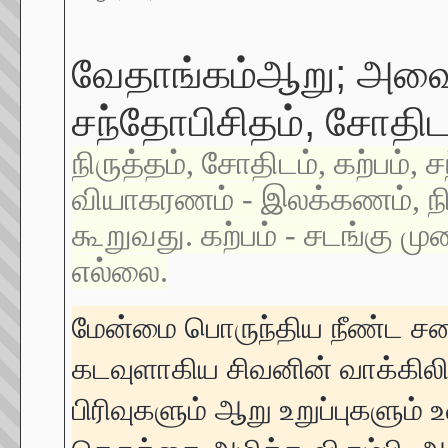
வேதாங்கம்ஆறு; அவை:ச
சந்தோபிசிதம், சோதி
நிருத்தம், சோதிடம், கற்பம்
வியாகரணம் - இலக்கணம், நிர
கூறுவது. கற்பம் - சடங்கு 
எல்லை.
மேன்மை பொருந்திய நீண்ட சடை
கடவுளாகிய சிவனின் வாக்கிலி
பிரிவுகளும் ஆறு உறுப்புகளு