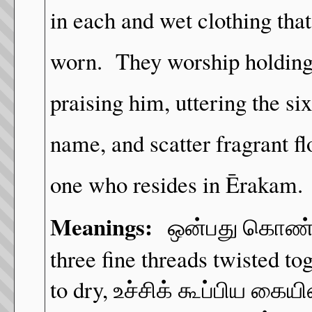
in each and wet clothing tha
worn. They worship holding 
praising him, uttering the si
name, and scatter fragrant fl
one who resides in Ērakam. H
Meanings:
ஒன்பது கொண்ட – 
three fine threads twisted to
to dry, உச்சிக் கூப்பிய கையி