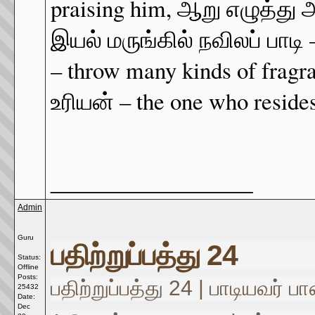
praising him, ஆறு எழுத்து அ
இயல் மருங்கில் நவிலப் பாடி –
– throw many kinds of fragr
உரியன் – the one who resid
__________________
Admin
Guru
பதிற்றுப்பத்து 24
Status:
Offline
Posts:
பதிற்றுப்பத்து 24 | பாடியவர
25432
Date:
Dec