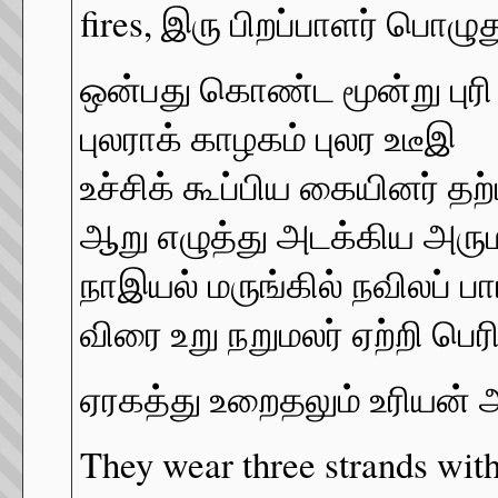
fires, இரு பிறப்பாளர் பொழுத
ஒன்பது கொண்ட மூன்று புர
புலராக் காழகம் புலர உடீஇ
உச்சிக் கூப்பிய கையினர் தற்ப
ஆறு எழுத்து அடக்கிய அரு
நாஇயல் மருங்கில் நவிலப் பா
விரை உறு நறுமலர் ஏற்றி பெர
ஏரகத்து உறைதலும் உரியன் 
They wear three strands with