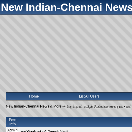
New Indian-Chennai News
Home
List All Users
New Indian-Chennai News & More
->
திருக்குறள் தமிழர் மெய்யியல் சமய நூல் - வ
Post
Info
Admin
மறப்பினும் ஒத்துக் கொளல்ஆகும்