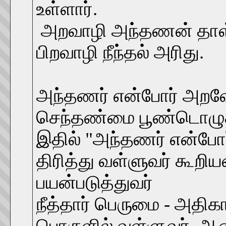
உள்ளார்.
அறவாழி அந்தணன் தாள்சே
பிறவாழி நீந்தல் 
அந்தணர் என்போர் அறவோர்
செந்தண்மை பூண்டொழ
இதில் "அந்தணர் என்போர
திரித்து வள்ளுவர் கூ
பயன்படுத்துவர்
நீத்தார் பெருமை - அதி
பொருளில் வள்ளுவர் ஆ