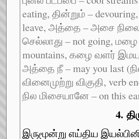
eating, தின்றும் – devouring
leave, அத்தை – அசை நிலை, 
செல்லாது – not going, மழை 
mountains, கழை வளர் இமயம்
அத்தை நீ – may you last
வினைமுற்று விகுதி, verb e
நில மிசையானே – on this ea
4.
தி
இருமூன்று எய்திய இயல்பி