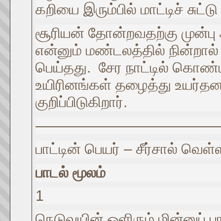
கறியை இரும்பில் மாட்டிச் சுட்
சூரியன் தோன்றவதற்கு முன்பு
என்னும் மண்டலத்தில் நின்றா
பெய்தது. சேர நாட்டில் கொண்ட
உயிரினங்கள் தழைத்து உயர்தன.
குறிப்பிடுகிறார்.
————————————
பாட்டின் பெயர் – சீர்சால் வெள்
பாடல் மூலம்
1
நெடுவயின் ஒளிரும் மின்னுப் ப