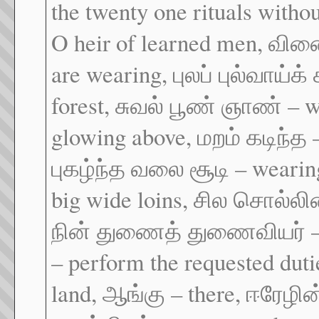
the twenty one rituals witho
O heir of learned men, வினை
are wearing, புலப் புல்வாய்க
forest, சுவல் பூண் ஞாண் – w
glowing above, மறம் கடிந்த 
புகழ்ந்த வலை சூடி – wearing 
big wide loins, சில சொல்லின
நின் துணைத் துணைவியர் – y
– perform the requested duti
land, ஆங்கு – there, ஈரேழின்