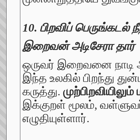
10. பிறவிப் பெருங்கடல் நீந
இறைவன் அடிசேரா தார்
ஒருவர் இறைவனை நாடி அவ
இந்த உலகில் பிறந்து து
கருத்து.
முற்பிறவியிலும்
இக்குறள் மூலம், வள்ளுவ
எழுதியுள்ளார்.