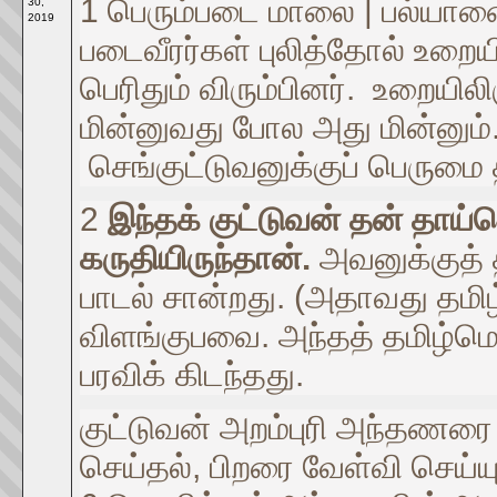
1 பெரும்படை மாலை | பல்யான
30,
2019
படைவீரர்கள் புலித்தோல் உறைய
பெரிதும் விரும்பினர். உறையி
மின்னுவது போல அது மின்னும
செங்குட்டுவனுக்குப் பெருமை
2
இந்தக் குட்டுவன் தன் தா
கருதியிருந்தான்.
அவனுக்குத் 
பாடல் சான்றது. (அதாவது தமிழ
விளங்குபவை. அந்தத் தமிழ்மொழ
பரவிக் கிடந்தது.
குட்டுவன் அறம்புரி அந்தணரை 
செய்தல், பிறரை வேள்வி செய்ய