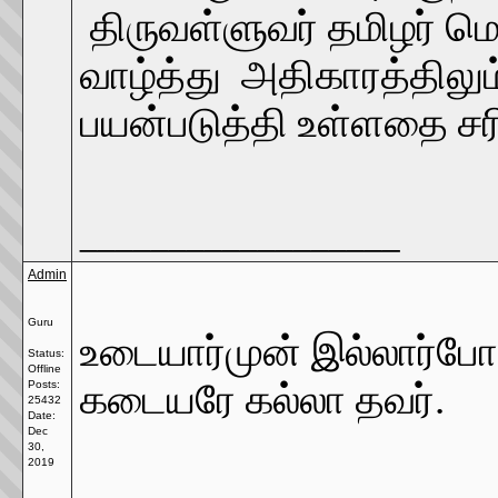
திருவள்ளுவர் தமிழர் ம
வாழ்த்து அதிகாரத்திலும
பயன்படுத்தி உள்ளதை சர
__________________
Admin
Guru
உடையார்முன் இல்லார்போல்
Status:
Offline
கடையரே கல்லா 
Posts:
25432
Date:
Dec
30,
2019