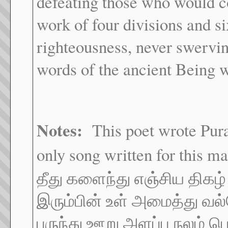
defeating those who would c
work of four divisions and si
righteousness, never swervi
words of the ancient Being w
Notes:
This poet wrote Puran
only song written for this ma
தீது களைந்து எஞ்சிய திகழ்
இரும்பின் உள் அமைத்து வல்ல
பருந்து ஊறு அளப்ப நலம் பெ