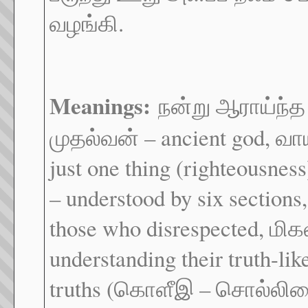
வழங்கி.
Meanings:
நன்று ஆராய்ந்த – 
முதல்வன் – ancient god, வாய
just one thing (righteousnes
– understood by six section
those who disrespected, மிக
understanding their truth-li
truths (கொளீஇ – சொல்லிசை