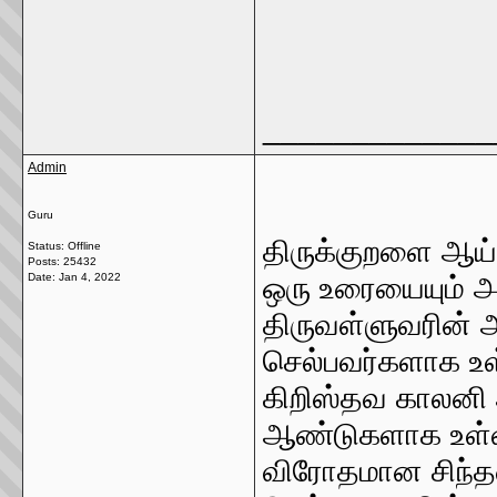
_____________
Admin
Guru
திருக்குறளை ஆய்வ
Status: Offline
Posts: 25432
Date:
Jan 4, 2022
ஒரு உரையையும் அட
திருவள்ளுவரின் அ
செல்பவர்களாக உள்
கிறிஸ்தவ காலனி
ஆண்டுகளாக உள்ளம
விரோதமான சிந்த