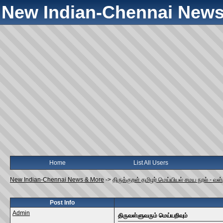
New Indian-Chennai News
Home
List All Users
New Indian-Chennai News & More
->
திருக்குறள் தமிழர் மெய்யியல் சமய நூல் - வ
Post Info
Admin
திருவள்ளுவரும் மெய்யறிவும்