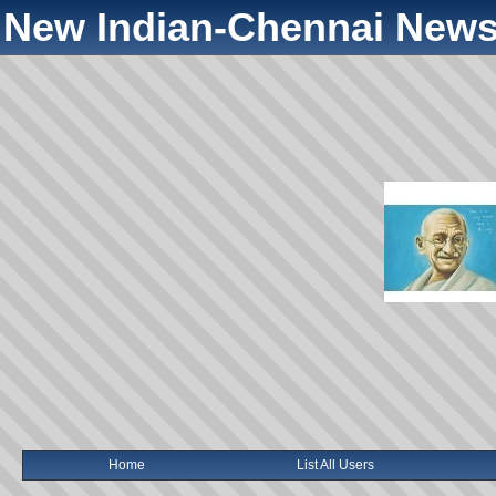
New Indian-Chennai News
Home
List All Users