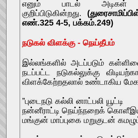
எனும் பாடல் அடிகள்
குறிப்பிடுகின்றது.
(துரைசாமிப்பி
எண்.325 4-5, பக்கம்.249)
நடுகல் விளக்கு - நெய்தீபம்
இல்லங்களில் அடப்படும் கள்ளின
நடப்பட்ட நடுகல்லுக்கு விடியற்
விளக்கேற்றதலால் உண்டாகிய மேகம
”புடைநடு கல்லி னாட்பலி யூட்டி
நன்னீராட்டி நெய்ந்நறைக் கொளீ
மங்குன் மாப்புகை மறுகுடன் கமழு