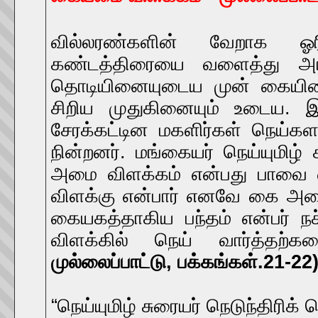
வில்லரண்களின் வேறாக ஓ
கண்டத்திரையை வளைத்து அர
தொடியினையுடைய முன் கையினைய
சிறிய முதுகினையும் உடைய. 
சேரக்கட்டின மகளிர்கள் நெய்க
நின்றனர். மங்கையர் நெய்யுமிழ
அமை விளக்கம் என்பது பாவை வி
விளக்கு என்பார் எனவே கை அமை
கையகத்தாகிய பந்தம் என்பர் நச்
விளக்கில் நெய் வார்த்தற
முல்லைப்பாட்டு, பக்கங்கள்.21-22
“நெய்யுமிழ் சுரையர் நெடுந்திரிக