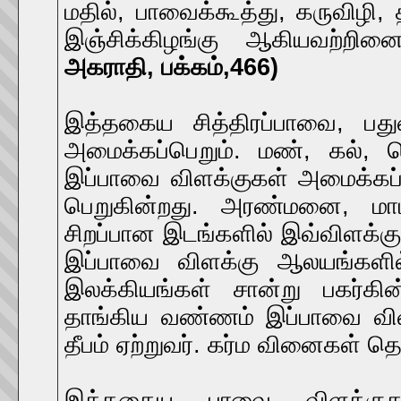
மதில், பாவைக்கூத்து, கருவிழி
இஞ்சிக்கிழங்கு ஆகியவற்றினைக்
அகராதி, பக்கம்,466)
இத்தகைய சித்திரப்பாவை, ப
அமைக்கப்பெறும். மண், கல், 
இப்பாவை விளக்குகள் அமைக்கப்ப
பெறுகின்றது. அரண்மனை, மா
சிறப்பான இடங்களில் இவ்விளக்கு
இப்பாவை விளக்கு ஆலயங்களில்
இலக்கியங்கள் சான்று பகர்க
தாங்கிய வண்ணம் இப்பாவை விளக
தீபம் ஏற்றுவர். கர்ம வினைகள் 
இத்தகைய பாவை விளக்குகள