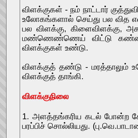
விளக்குகள் - நம் நாட்டார் குத்
உலோகங்களால் செய்து பல வித எண
பல விளக்கு, கிளைவிளக்கு, அகல
மண்ணெண்ணெய் விட்டு கண்ணா
விளக்குகள் உண்டு.
விளக்குத் தண்டு - மரத்தாலும் 
விளக்குத் தாங்கி.
விளக்குநிலை
1. அளத்தங்கரிய கடல் போன்ற
பரப்பிச் சொல்லியது. (பு.வெ.பாடா