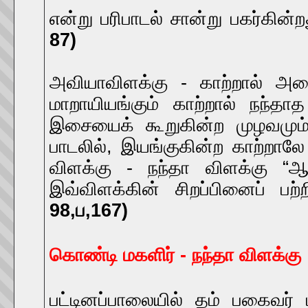
என்று பரிபாடல் சான்று பகர்கின்
87)
அவியாவிளக்கு - காற்றால் அணை
மாறாயியங்கும் காற்றால் நந்தா
இசையைக் கூறுகின்ற முழவமும் எ
பாடலில், இயங்குகின்ற காற்றால
விளக்கு - நந்தா விளக்கு “ஆ
இவ்விளக்கின் சிறப்பினைப் பற்ற
98,ப,167)
கொண்டி மகளிர் - நந்தா விளக்கு
பட்டினப்பாலையில் தம் பகைவர