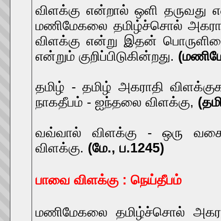
விளக்கு என்றால் ஒளி தருவது எ
மணிமேகலை தமிழ்ச்சொல் அகராதி 
விளக்கு என்று இதன் பொருளினை
என்றும் குறிப்பிடுகின்றது.
(மணிமே
தமிழ் - தமிழ் அகராதி விளக்குக
நாகதீபம் - ஐந்தலை விளக்கு,
(தம
வவ்வால் விளக்கு - ஒரு வகை 
விளக்கு.
(மே., ப.1245)
பாவை விளக்கு : நெய்தீபம்
மணிமேகலை தமிழ்ச்சொல் அகராத