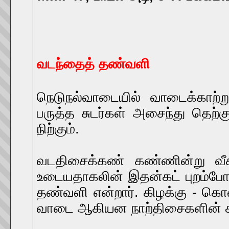
வடந்தைத் தண்வளி
நெடுநல்வாடையில் வாடைக்காற்று
பருத்த சுடர்கள் அசைந்து தெற்
நிற்கும்.
வடதிசைக்கண் கண்ணின்று வீசும
உடையதாகலின் இதன்கட் புறம்போத
தண்வளி என்றார். கிழக்கு - கொண
வாடை ஆகியன நாற்திசைகளின் காற