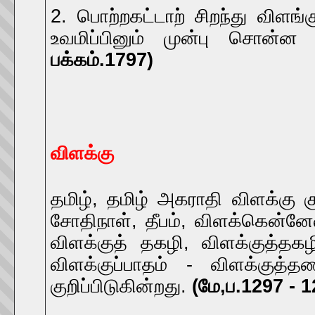
2. பொற்றகட்டாற் சிறந்து வி
உவமிப்பினும் முன்பு சொன்ன 
பக்கம்.1797)
விளக்கு
தமிழ், தமிழ் அகராதி விளக்கு 
சோதிநாள், தீபம், விளக்கென்னேவல
விளக்குத் தகழி, விளக்குத்தகழ
விளக்குப்பாதம் - விளக்குத்த
குறிப்பிடுகின்றது.
(மே,ப.1297 - 1