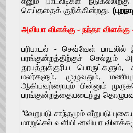
எனும் பாடலடிகள் நடுகல்லிற்
செய்ததைக் குறிக்கின்றது.
(புறந
அவியா விளக்கு - நந்தா விளக்க
பரிபாடல் - செவ்வேள் பாடலில் 
பரங்குன்றத்திற்குச் செல்லும
தூபத்துக்குரிய பொருட்களும்
மலர்களும், முழுவதும், மணியு
ஆகியவற்றையும் பின்னும் முரு
பரங்குன்றத்தையடைந்து தொழுப
“வேறுபடு சாந்தமும் வீறுபடு புகைய
மாறுசெல் வளியி னவியா விளக்கம