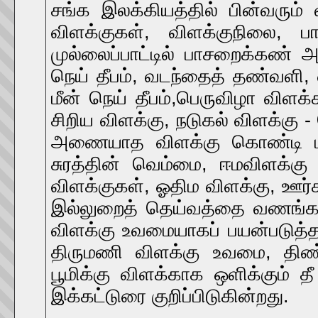
சங்க இலக்கியத்தில் பின்வரும் 
விளக்குகள், விளக்குநிலை, 
முல்லைப்பாட்டில் பாசறைக்கண் 
நெய் தீபம், வடந்தைத் தண்வளி, 
மீன் நெய் தீபம்,பெருவிழா விளக்
சிறிய விளக்கு, நடுகல் விளக்கு -
அணையாத விளக்கு கொண்டி மகள
சுரத்தின் வெம்மை, ஈமவிளக்கு 
விளக்குகள், ஓதிம விளக்கு, ஊர்சு
இல்லுறைத் தெய்வத்தை வணங்கல்
விளக்கு உவமையாகப் பயன்படுத்தல்
திருமணி விளக்கு உவமை, திண்தி
பூமிக்கு விளக்காக ஒளிக்கும் த
இக்கட்டுரை குறிப்பிடுகின்றது.