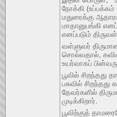
நோக்கி (உப்பக்க
மதுரைக்கு ஆதார
மாதானுபங்கி எனப்
எனப்படும் திருவ
வள்ளுவர் திருமாலைய
சொல்வதால், கவிச
உயர்வாகப் பின்வரு
பூவில் சிறந்தது 
பசுவில் சிறந்தது
தேவர்களில் திரும
முடிக்கிறார்.
பூவிற்குத் தாமரை