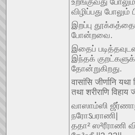
உறங்குவது போலும்
விழிப்பது போலும் ப
இறப்பு தூக்கத்தையு
போன்றவை.
இதைப் படித்தவு
இந்தக் குறட்களுக
தோன்றுகிறது.
वासांसि जीर्णानि यथा 
तथा शरीराणि विहाय जी
வாஸாம்ஸி ஜீர்ணா
நரோऽபராணி|
ததா² ஸ²ரீராணி வ