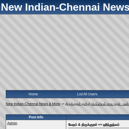
New Indian-Chennai News
Home
List All Users
New Indian-Chennai News & More
->
திருக்குறள் தமிழர் மெய்யியல் சமய நூல் - வ
Post Info
Admin
வேதம் & திருக்குறள் => ஹிந்துத்வம்