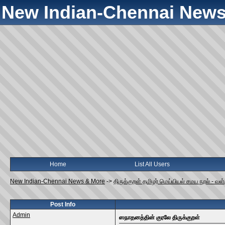
New Indian-Chennai News
Home
List All Users
New Indian-Chennai News & More
->
திருக்குறள் தமிழர் மெய்யியல் சமய நூல் - வ
Post Info
Admin
ஸநாதனத்தின் குரலே திருக்குறள்