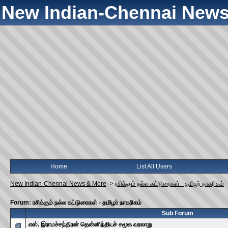
New Indian-Chennai News
Home
List All Users
New Indian-Chennai News & More
->
ரசிக்கும் நல்ல கட்டுரைகள் - தமிழர் நாகரிகம்
Forum: ரசிக்கும் நல்ல கட்டுரைகள் - தமிழர் நாகரிகம்
Sub Forum
எஸ். இராமச்சந்திரன் தென்னிந்தியச் சமூக வரலாறு