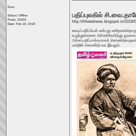
Guru
பதிப்புலகில் சி.வை.த
Status: Offline
Posts: 25432
http://thfwednews.blogspot.in/2018/
Date:
Feb 18, 2018
சுவடிப்பதிப்பியல் என்பது எளிதானதொரு
எழுத்துக்களை அச்சுக்கோர்த்து நூலாக
அச்சுப்பதிப்பாக்கமாகக் கொண்டுவருவத
மாற்றிக் கொண்டு வர இயலும்.