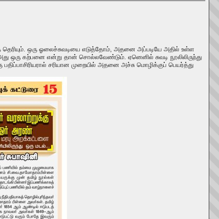
ாகத் தெரியும். ஒரு ஓலைச்சுவடியை எடுத்தோம், அதனை அப்படியே அதில் உள்ள
 அது ஒரு கற்பனை என்று தான் சொல்லவேண்டும். ஏனெனில் சுவடி நூலிலிருந்து
 பதிப்பாசிரியரால் சரியான முறையில் அதனை அச்சு மொழிக்குப் பெயர்த்து