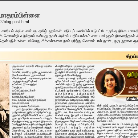
ாமோதரம்பிள்ளை
02/blog-post.html
 காரியம் அல்ல என்பது தமிழ் நூல்கள் பதிப்புப் பணியில் ஈடுபட்டோருக்கு நிச்சயம
க் கொண்டு வந்தோம் என்பது தான் அச்சுப் பதிப்பாக்கம் என யாரேனும் நினைத்தால்
ென்பதில் உள்ள பல்வேறு சிக்கல்களை நாம் புரிந்து கொண்டால் தான், ஒரு நூலை ஒரு