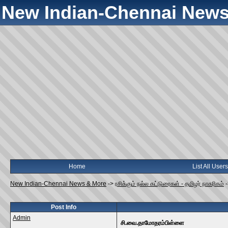
New Indian-Chennai News
Home
List All Users
New Indian-Chennai News & More
->
ரசிக்கும் நல்ல கட்டுரைகள் - தமிழர் நாகரிகம்
Post Info
Admin
சி.வை.தாமோதரம்பிள்ளை