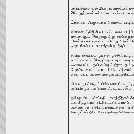
பதிப்புத்துறையில் 19ம் நூற்றாண்டின
20ம் நூற்றாண்டின் தொடக்கத்தை சாமிந
இத்தனை பெருமைகள் கொண்ட யாழ்ப்பா
இலங்கைத்தீவின் வடக்கில் உள்ள யாழ்ப்ப
என்பதாகும். இவருக்கு ஆறு தம்பிகளும
மிசன் கலாசாலையில் பயின்று அதன் பி
தொடங்கப்பட்ட காலத்தில் நடத்தப்பட்ட பி
தனது கல்வியை முடித்து முதலில் யாழ்
சென்னையில் இவருக்கு வரவு செலவு கணக
அகவையில் பதவி ஓய்வு பெற்றார். தமிழ
மேற்கொண்டு வந்தார். 1887ம் ஆண்டு ப
சென்னைப் பல்கலைக்கழக பாடத்திட்டக் 
சி.வை.தாமோதரம் பிள்ளையவர்கள் மிகுந்
பதிப்பிக்கும் பணியைச் செய்தவர். இவ
தமிழுலகில் அச்சுப்பதிப்பக்கத்திற்கு
மகாவித்துவான் சி.மீனாட்சிசுந்தரம் 
பண்டிதர், காஞ்சிபுரம் மகாவித்துவான் ச
அழைக்கப்படும்
சி.வை.தாமோதரம் பிள்ளையவ