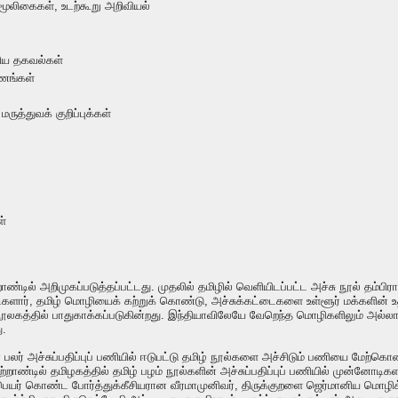
 மூலிகைகள், உடற்கூறு அறிவியல்
்றிய தகவல்கள்
வணங்கள்
ுத்துவக் குறிப்புக்கள்
ள்
்றாண்டில் அறிமுகப்படுத்தப்பட்டது. முதலில் தமிழில் வெளியிடப்பட்ட அச்சு நூல் தம்
ிகளார், தமிழ் மொழியைக் கற்றுக் கொண்டு, அச்சுக்கட்டைகளை உள்ளூர் மக்களின் உத
ூலகத்தில் பாதுகாக்கப்படுகின்றது. இந்தியாவிலேயே வேறெந்த மொழிகளிலும் அல்லா
ு.
ர் பலர் அச்சுப்பதிப்புப் பணியில் ஈடுபட்டு தமிழ் நூல்களை அச்சிடும் பணியை மேற்க
ாண்டில் தமிழகத்தில் தமிழ் பழம் நூல்களின் அச்சுப்பதிப்புப் பணியில் முன்னோடிகளா
யர் கொண்ட போர்த்துக்கீசியரான வீரமாமுனிவர், திருக்குறளை ஜெர்மானிய மொழிக்க