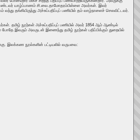
போன்றோர் மிகச் சிறந்த பதிப்புப் பணியாற்றியிருக்கின்றார். அவருக்கு
் கொண்டவர் யாழ்ப்பாணம் சி.வை.தாமோதரம்பிள்ளை அவர்கள். இவர்
வந்து தங்கியிருந்து அச்சுப்பதிப்புப் பணியில் தம் வாழ்நாளைச் செலவிட்டவர்.
்கள். தமிழ் நூற்கள் அச்சுப்பதிப்புப் பணியில் அவர் 1854 ஆம் ஆண்டில்
ம் போதே இவரும் அவருடன் இணைந்து தமிழ் நூற்கள் பதிப்பிக்கும் துறையில்
்கு. இலக்கண நூல்களின் பட்டியலில் வருபவை: