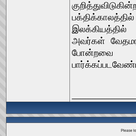
குறித்துவிடுகி
பக்திக்காலத்
இலக்கியத்தில்
அவர்கள் வேதமர
போன்றவை 
பார்க்கப்படவேண
_____________
Please lo