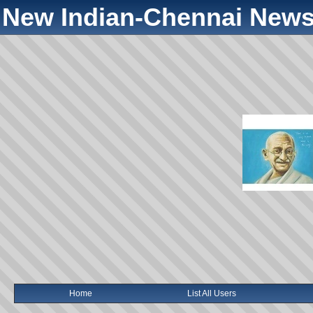
New Indian-Chennai News
Home
List All Users