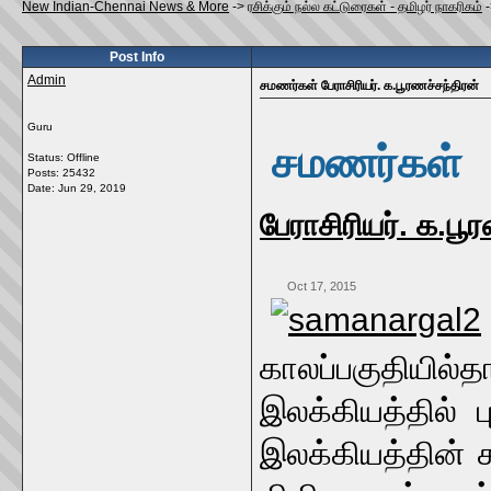
New Indian-Chennai News & More
->
ரசிக்கும் நல்ல கட்டுரைகள் - தமிழர் நாகரிகம்
Post Info
Admin
சமணர்கள் பேராசிரியர். க.பூரணச்சந்திரன்
Guru
சமணர்கள்
Status: Offline
Posts: 25432
Date:
Jun 29, 2019
பேராசிரியர். க.பூ
Oct 17, 2015
காலப்பகுதியில
இலக்கியத்தில் 
இலக்கியத்தின் 