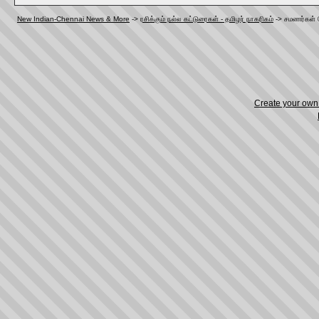
New Indian-Chennai News & More
->
ரசிக்கும் நல்ல கட்டுரைகள் - தமிழர் நாகரிகம்
->
சமணர்கள் ப
Create your ow