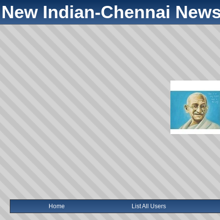
New Indian-Chennai News
Home
List All Users