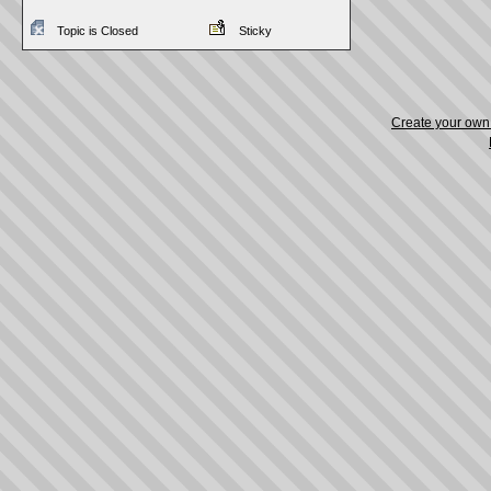
Topic is Closed
Sticky
Create your ow