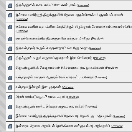
திருக்குறளில் சைவ சமயம் சோ. சண்முகம்
(Preview)
இக்கால உலகிற்குத் திருக்குறளின் தேவை மதநல்லிணக்கம் சூலம் சுப்பராயன்
(Preview)
இக்கால உலகின் மத நல்லிணக்கத்திற்குத் திருக்குறள் தேவை இ.எம். இராமச்சந்திர
(Preview)
மத நல்லிணக்கத்தில் திருக்குறளின் பங்கு ச. அனிதா
(Preview)
திருவள்ளுவர் கூறும் பொருளாதாரம் செ. ஹேமலதா
(Preview)
திருக்குறள் கூறும் வருவாய் முறைகள் இரா. செல்வராஜ்
(Preview)
திருவள்ளுவரின் பொருளாதாரச் சிந்தனைகள் நா. ஜானகிராமன்
(Preview)
வள்ளுவரின் பொருள் ஆதாரக் கோட்பாடுகள் ப. யசோதா
(Preview)
வள்ளுவ இல்லறம் இரா. முருகன்
(Preview)
அறன் எனப்படுவது...? கமலா சுதன்
(Preview)
திருவள்ளுவர் கண்ட இல்லறச் சமூகம் கா. காந்தி
(Preview)
இக்கால உலகிற்குத் திருக்குறளின் தேவை அ. தேவகி, து. மதியழகன்
(Preview)
இன்றைய தேவை: அறவியல் நோக்கிலான வள்ளுவம் அ. அறிவுநம்பி
(Preview)