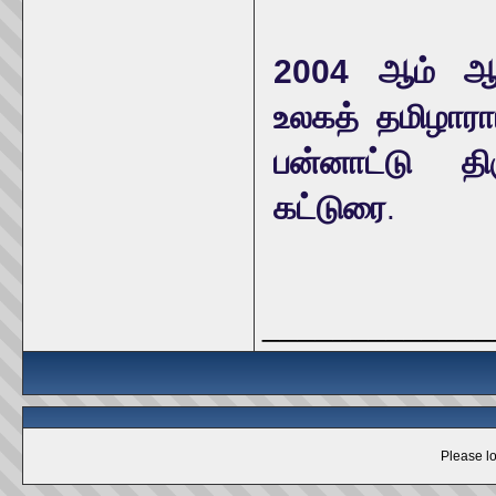
2004 ஆம் ஆண
உலகத் தமிழாரா
பன்னாட்டு திர
கட்டுரை
.
_____________
Please lo