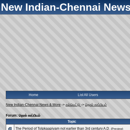
New Indian-Chennai News
Home
List All Users
New Indian-Chennai News & More
->
கல்வெட்டு
->
தொல் காப்பியம்
Forum: தொல் காப்பியம்
Topic
The Period of Tolpkaapiyam not earlier than 3rd century A.D.
(Preview)