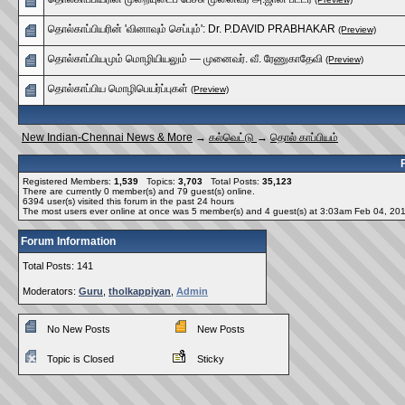
தொல்காப்பியரின் 'வினாவும் செப்பும்': Dr. P.DAVID PRABHAKAR
(Preview)
தொல்காப்பியமும் மொழியியலும் — முனைவர். வீ. ரேணுகாதேவி
(Preview)
தொல்காப்பிய மொழிபெயர்ப்புகள்
(Preview)
New Indian-Chennai News & More
→
கல்வெட்டு
→
தொல் காப்பியம்
Registered Members:
1,539
Topics:
3,703
Total Posts:
35,123
There are currently
0
member(s) and
79
guest(s) online
.
6394
user(s) visited this forum in the past 24 hours
The most users ever online at once was 5 member(s) and 4 guest(s) at 3:03am Feb 04, 20
Forum Information
Total Posts: 141
Moderators:
Guru
,
tholkappiyan
,
Admin
No New Posts
New Posts
Topic is Closed
Sticky