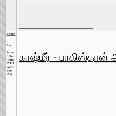
__________________
Admin
Guru
காஷ்மீர் - பாகிஸ்தான் 
Status:
Offline
Posts:
25432
Date:
June
10th