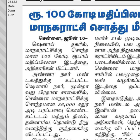
25432
Date:
June
10th