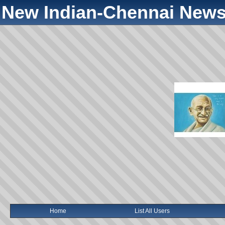
New Indian-Chennai News
Home
List All Users