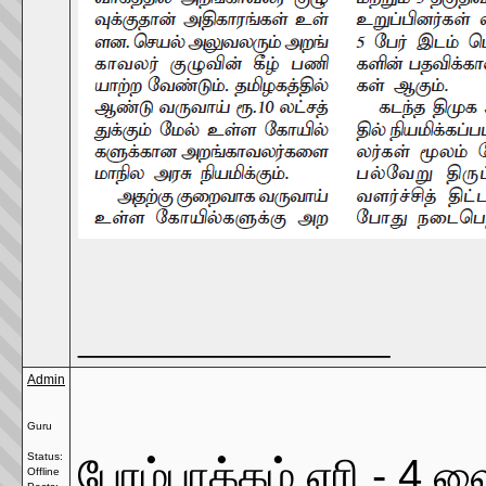
__________________
Admin
Guru
பேரம்பாக்கம் ஏரி - 4 ஹ
Status:
Offline