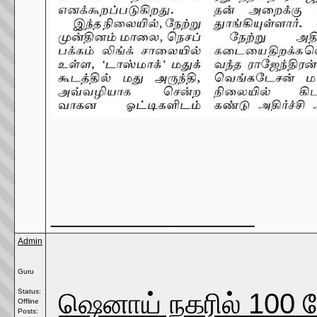
__________________
Admin
Guru
ஷெனாய் நகரில் 100 கோ
Status:
Offline
Posts: