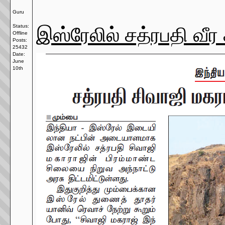
Guru
இஸ்ரேலில் சத்ரபதி வீ
Status:
Offline
Posts:
25432
Date:
June
10th