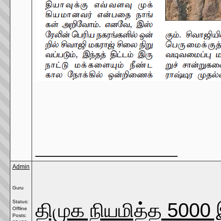
__________________
Admin
Guru
திமுக நியமித்த 500
Status:
Offline
Posts: