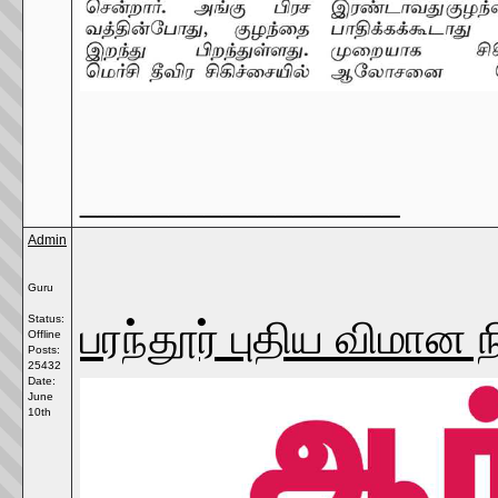
__________________
Admin
Guru
பரந்தூர் புதிய விமான 
Status:
Offline
Posts:
25432
Date:
June
10th