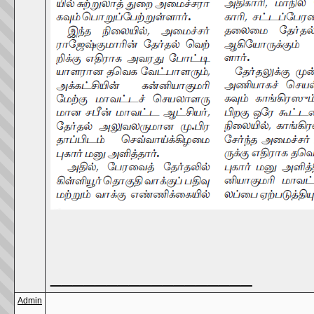
__________________
Admin