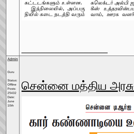
__________________
Admin
Guru
சென்னை மத்திய அரசு
Status:
Offline
Posts:
25432
Date:
June
10th