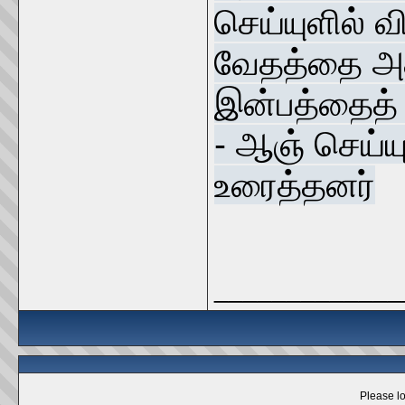
செய்யுளில் 
வேதத்தை அத
இன்பத்தைத்
- ஆஞ் செய்யு
உரைத்தனர்
_____________
Please lo