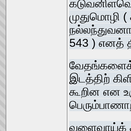
கடுவனிளவெய
முதுமொழி ( 
நல்லந்துவனார
543 ) எனத் 
வேதங்களைக் 
இடத்திற் கி
கூறின என உ
பெரும்பாணாற்
வளைவாய்க் க