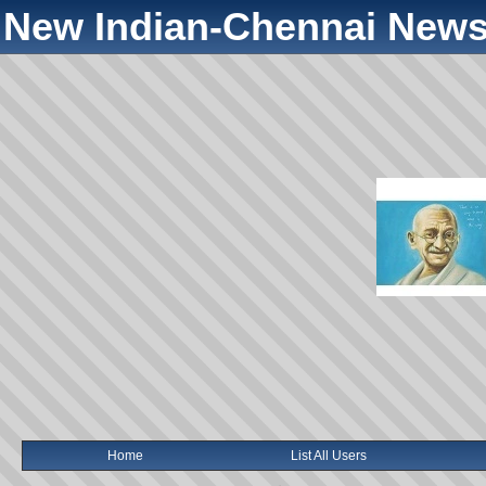
New Indian-Chennai News
Home
List All Users