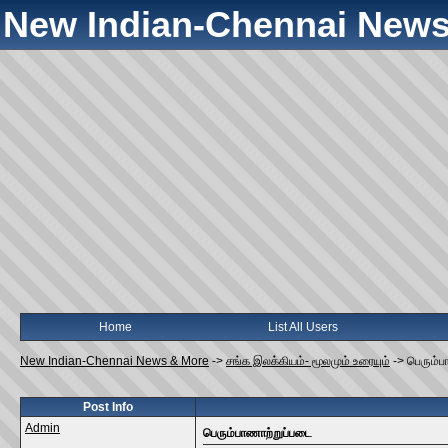
New Indian-Chennai News
Home
List All Users
New Indian-Chennai News & More
->
சங்க இலக்கியம்- மூலமும் உரையும்
->
பெரும்ப
Post Info
Admin
பெரும்பாணாற்றுப்படை