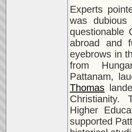
Experts point
was dubious a
questionable 
abroad and f
eyebrows in th
from Hunga
Pattanam, lau
Thomas
lande
Christianity
Higher Educa
supported Patt