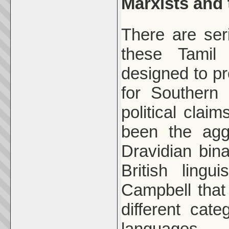
Marxists and 
There are seri
these Tamil
designed to pr
for Southern
political clai
been the agg
Dravidian bin
British lingu
Campbell that 
different cat
languages.