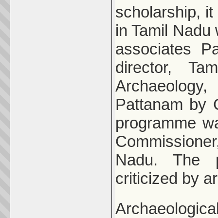
scholarship, it
in Tamil Nadu
associates P
director, T
Archaeology, 
Pattanam by 
programme wa
Commissioner,
Nadu. The 
criticized by a
Archaeologic