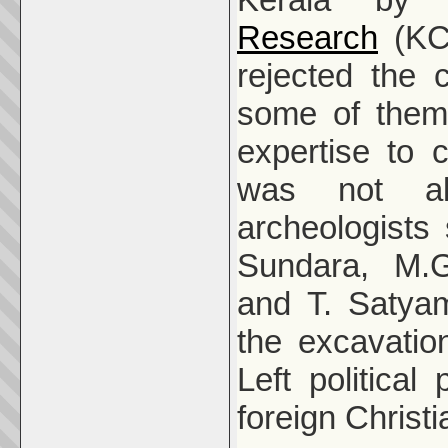
Research
(KCH
rejected the
some of them
expertise to 
was not al
archeologists 
Sundara, M.
and T. Satyam
the excavati
Left politica
foreign Christi