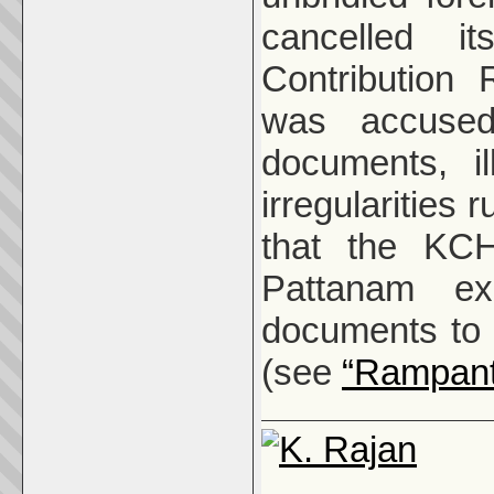
cancelled i
Contribution
was accused
documents, il
irregularities 
that the KCH
Pattanam exc
documents to 
(see
“Rampant 