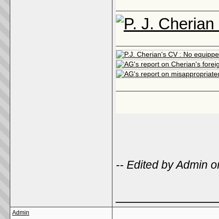
-- Edited by Admin
_____________
Admin