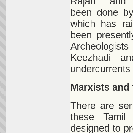
Rajan and 
been done by 
which has ra
been presentl
Archeologist
Keezhadi an
undercurrents 
Marxists and 
There are seri
these Tamil
designed to pr