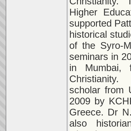
Christianity
Higher Educa
supported Patt
historical stu
of the Syro-M
seminars in 20
in Mumbai, f
Christianity
scholar from 
2009 by KCHR
Greece. Dr N
also histor