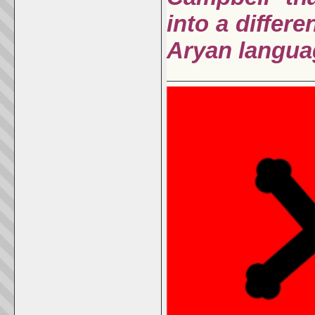
into a differ
Aryan langua