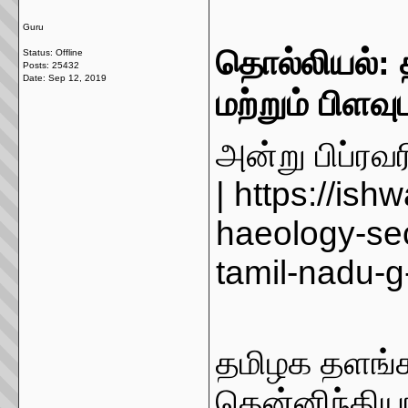
Guru
தொல்லியல்: 
Status: Offline
Posts: 25432
Date:
Sep 12, 2019
மற்றும் பிளவு
அன்று பிப்ரவ
|
https://ish
haeology-sect
tamil-nadu-g
தமிழக தளங்
தென்னிந்தியா