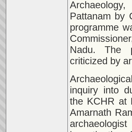
Archaeology, 
Pattanam by 
programme wa
Commissioner,
Nadu. The 
criticized by a
Archaeologic
inquiry into 
the KCHR at 
Amarnath Rama
archaeologist