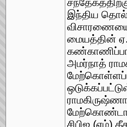
சந்தேகத்திற்
இந்திய தொல்
விசாரணையை 
மையத்தின் ஏ
கண்காணிப்ப
அமர்நாத் ரா
மேற்கொள்ளப
ஒடுக்கப்பட்ட
ராமகிருஷ்ணாவ
மேற்கொண்டார
சிபிஐ (எம்) 