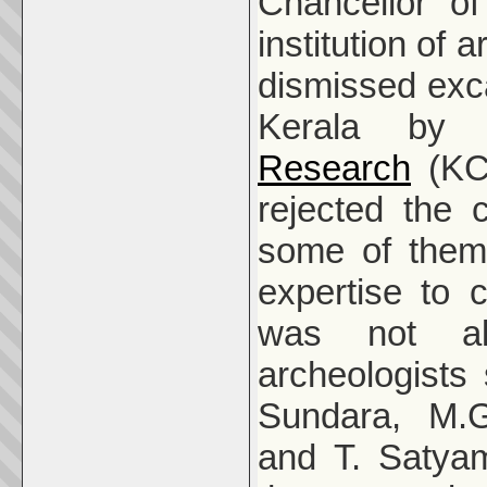
Chancellor o
institution of 
dismissed exca
Kerala b
Research
(KCH
rejected the
some of them
expertise to 
was not al
archeologists 
Sundara, M.
and T. Satyam