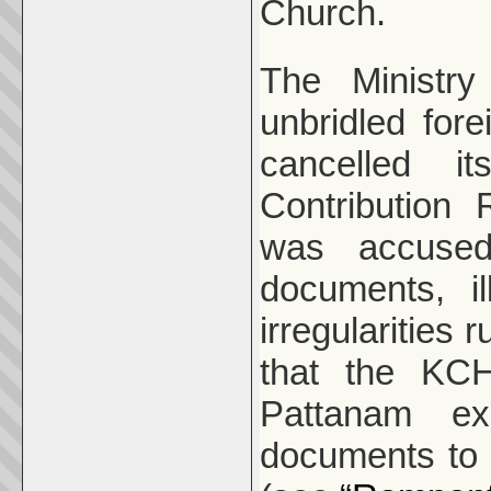
Church.
The Ministry
unbridled fo
cancelled i
Contribution
was accused
documents, il
irregularities 
that the KCH
Pattanam exc
documents to 