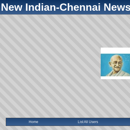
New Indian-Chennai News
Home
List All Users