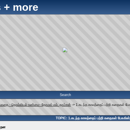
 + more
Search
ுக்கதை - தொல்லியல் உண்மை- தோமஸ் எல். தாம்சன்
->
1.கடந்த காலத்தைப் பற்றி கதைகள் பே
TOPIC: 1.கடந்த காலத்தைப் பற்றி கதைகள் பேசுகின
ன்றன