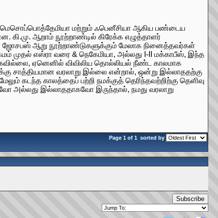
்து, மெசொப்பொத்தேமியா மற்றும் ஃபெனீசியா ஆகிய பண்டைய
கி.மு. ஆறாம் நூற்றாண்டில் கிரேக்க எழுத்தாளர்
ளர் ஜோசபஸ் ஆறு நூற்றாண்டுகளுக்கும் மேலாக நினைத்தவர்கள்
முதல் எஸ்ரா வரை & நெகேமியா, அல்லது I-II மக்காபீஸ், இந்த
கவில்லை, ஏனெனில் விவிலிய தொல்லியல் நீண்ட காலமாக
 நமக்கு சாத்தியமான வரலாறு இல்லை என்றால், ஒன்று இல்லாததற்கு
ும் கடந்த காலத்தைப் பற்றி நமக்குத் தெரிந்தவற்றிற்கு தெளிவு
தாகவோ அல்லது இல்லாததாகவோ இருந்தால், நமது வரலாறு
Page 1 of 1
sorted by
Subscribe