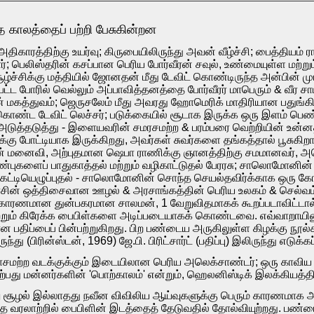
 காலத்தைப் பற்றி பேசுகின்றன
 அதிகாரத்திற்கு உயர்வு; கிருபையிலிருந்து அவன் வீழ்ச்சி; பைத்திய
்; பெலிஸ்தரின் கசப்பான பெரிய போர்வீரன் சவுல், உண்மையுள்ள 
்ச்சிக்கு மத்தியில் ஜோனதன் மீது டேவிட் கொண்டிருந்த அன்பின் ம
்பட்ட போரில் வெல்லும் அப்பாவித்தனத்தை போர்வீரர் மாபெரும் & வீர 
ன் மகத்துவம்; ஜெருசலேம் மீது அவரது ஹோமெரிக் மாதிரியான பதுங்
கொண்ட டேவிட் லெச்சர்; படுக்கையில் சூடாக இருக்க ஒரு இளம் பெ
்தடுத்து - இளையவரின் சமரசமற்ற & பரம்பரை வெற்றியின் உன்னத
 போட்டியாக இருக்கிறது, அவர்கள் சுவர்களை தங்கத்தால் பூசுகிறார்க
ின் மனைவி, அற்புதமான ஷெபா ராணிக்கு ஞானத்திற்கு சமமானவர், 
பண்புகளைப் பாதுகாத்தல் மற்றும் வழிகாட்டுதல் பேரரசு; சாலொமோனின
் கட்டியெழுப்புதல் - சாலொமோனின் சொந்த செயல்தவிர்க்காக ஒரு 
பேரரசின் ஒத்திசைவான ஊழல் & அரசாங்கத்தின் பெரிய உலகம் & செல்
கு காரணமான துன்பகரமான சாலமன், 1 வேறுவிதமாகக் கூறப்படாவிட்டால
றும் கிரேக்க பைபிள்களை அடிப்படையாகக் கொண்டவை. எவ்வாறாயின
ான பதிப்பைப் பின்பற்றுகிறது. பிற பண்டைய அருகிலுள்ள கிழக்கு ந
ு (பிரின்ஸ்டன், 1969) ஜே.பி. பிரிட்சார்ட் (பதிப்பு) இலிருந்து எடுக்க
சமற்ற வடக்குக்கும் இடையிலான பெரிய அலெக்சாண்டர்; ஒரு காவிய வி
ாற்பது மன்னர்களின் 'பொற்காலம்' என்றும், ஹெலனிஸ்டிக் இலக்கியத்தின
ு சூழல் இல்லாதது நவீன விவிலிய ஆய்வுகளுக்கு பெரும் காரணமாக அ
்தே வரலாற்றில் பைபிளின் இடத்தைத் தேடுவதில் தோல்வியுற்றது. பண்ட