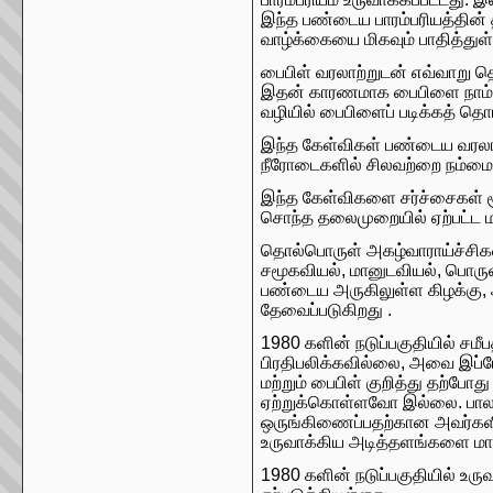
இந்த பண்டைய பாரம்பரியத்தின்
வாழ்க்கையை மிகவும் பாதித்துள
பைபிள் வரலாற்றுடன் எவ்வாறு த
இதன் காரணமாக பைபிளை நாம் தவ
வழியில் பைபிளைப் படிக்கத் தொ
இந்த கேள்விகள் பண்டைய வரலாற
நீரோடைகளில் சிலவற்றை நம்மை 
இந்த கேள்விகளை சர்ச்சைகள் 
சொந்த தலைமுறையில் ஏற்பட்ட மாற
தொல்பொருள் அகழ்வாராய்ச்சிகளில்
சமூகவியல், மானுடவியல், பொருளா
பண்டைய அருகிலுள்ள கிழக்கு, அ
தேவைப்படுகிறது .
1980 களின் நடுப்பகுதியில் சமீப
பிரதிபலிக்கவில்லை, அவை இப்ப
மற்றும் பைபிள் குறித்து தற்ப
ஏற்றுக்கொள்ளவோ ​​இல்லை. பால
ஒருங்கிணைப்பதற்கான அவர்களின
உருவாக்கிய அடித்தளங்களை மாற்ற
1980 களின் நடுப்பகுதியில் உ