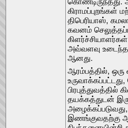
கொண்டிருந்தது.
கிராமப்புறங்கள் 
திபெரியாஸ், கமலா
கவனம் செலுத்தப்
கிளர்ச்சியாளர்கள
அவ்வளவு உடைந்த 
ஆனது.
ஆரம்பத்தில், ஒ
உருவாக்கப்பட்டது,
பிரபுத்துவத்தில் க
தயக்கத்துடன் இரு
அழைக்கப்படுவது,
இணங்குவதற்கு ஆ
நிபந்தனையின்றி