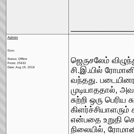
_____________
Admin
Guru
ஜெருசலேம் விழுந்
Status: Offline
Posts: 25432
Date:
Aug 16, 2019
சி.இ.யில் ரோமானி
வந்தது. படையினர
முடியாததால், அவ
சுற்றி ஒரு பெரிய 
கிளர்ச்சியாளரும் 
என்பதை உறுதி செய
நிலையில், ரோமானி