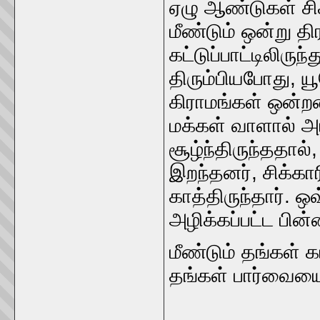
ஏழு ஆண்டுகள் சிக
மீண்டும் ஒன்று த
கட்டுப்பாட்டிலிரு
திரும்பியபோது, ​​ய
கிராமங்கள் ஒன்றன
மக்கள் வாளால் அட
சூழ்ந்திருந்ததால
இறந்தனர், சிக்க
காத்திருந்தார். 
அழிக்கப்பட்ட பின்
மீண்டும் தங்கள் க
தங்கள் பார்வையை