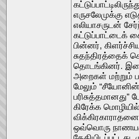
கட்டுப்பாட்டிலிரு
எருசலேமுக்கு எடு
எலியாசருடன் சேர்
கட்டுப்பாட்டைக் 
பின்னர், கிளர்ச்
சுதந்திரத்தைக்
தொடங்கினர். இ
அறைகள் மற்றும்
மேலும் “சீயோனின் 
பரிசுத்தமானது” 
கிரேக்க மொழியில்
விக்கிரகாராதனை
ஒவ்வொரு நாணயமு
தேதியிடப்பட்டது, 