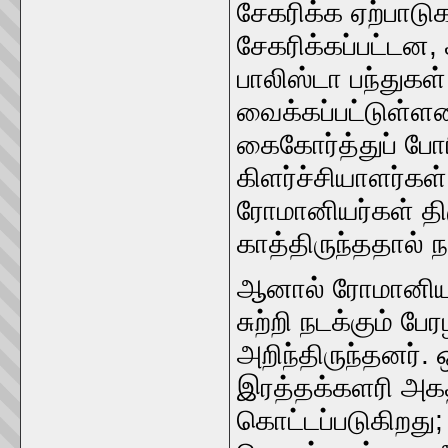
சேகரிக்க ஏற்பாடுக
சேகரிக்கப்பட்டன
பாலிஸ்டா பந்துகள்
வைக்கப்பட்டுள்ள
கைகோர்த்துப் போரி
கிளர்ச்சியாளர்கள
ரோமானியர்கள் திர
காத்திருந்ததால் ந
ஆனால் ரோமானியர
சுற்றி நடக்கும் ப
அறிந்திருந்தனர். 
இரத்தக்களரி அகத
கொட்டப்படுகிறது;