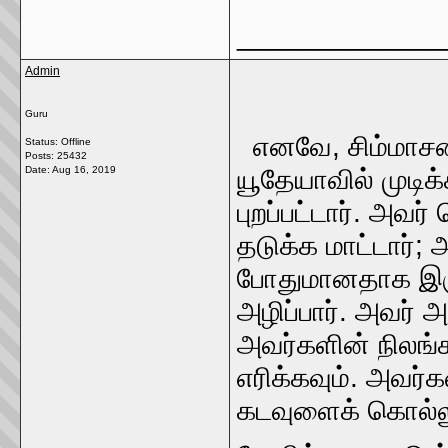
_____________
Admin
Guru
எனவே, சிம்மாசன
Status: Offline
Posts: 25432
Date:
Aug 16, 2019
யூதேயாவில் முடிக
புறப்பட்டார். அவர
தடுக்க மாட்டார்;
போதுமானதாக இருக
அழிப்பார். அவர் அ
அவர்களின் நிலங
எரிக்கவும். அவர்
கடவுளைக் கொல்ல