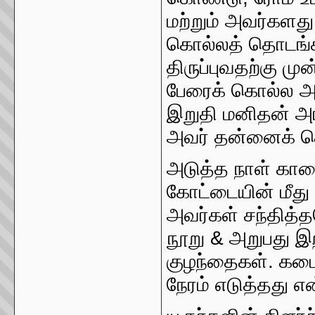
மற்றும் அவர்கள
கொல்லத் தொடங்க
திருப்புவதற்கு ம
பேரைக் கொல்ல அவ
இறுதி மனிதன் அர
அவர் தன்னைக் க
அடுத்த நாள் கா
கோட்டையின் மீது 
அவர்கள் சந்தித்
நூறு & அறுபது இ
குழந்தைகள். கடைச
நேரம் எடுத்தது எ