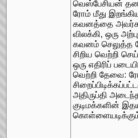
வெஸ்பேசியன் தனத
ரோம் மீது இறங்கி
கவனத்தை அவர்களி
விலக்கி, ஒரு அற
கவனம் செலுத்த வ
சிறிய வெற்றி செய
ஒரு எதிரிப் படைய
வெற்றி தேவை: ரோ
சிறைப்பிடிக்கப்பட
அதிருப்தி அடைந்
குடிமக்களின் இதய
கொள்ளையடிக்கும