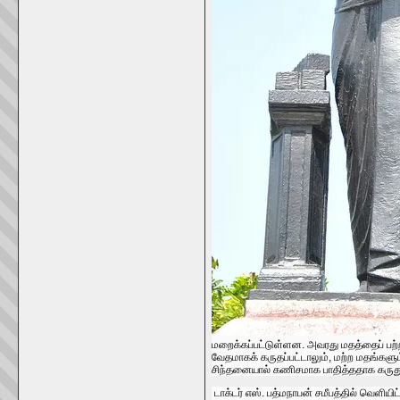
மறைக்கப்பட்டுள்ளன. அவரது மதத்தைப் பற்றி
வேதமாகக் கருதப்பட்டாலும், மற்ற மதங்கள
சிந்தனையால் கணிசமாக பாதித்ததாக கருது
டாக்டர் எஸ். பத்மநாபன் சமீபத்தில் வெளி