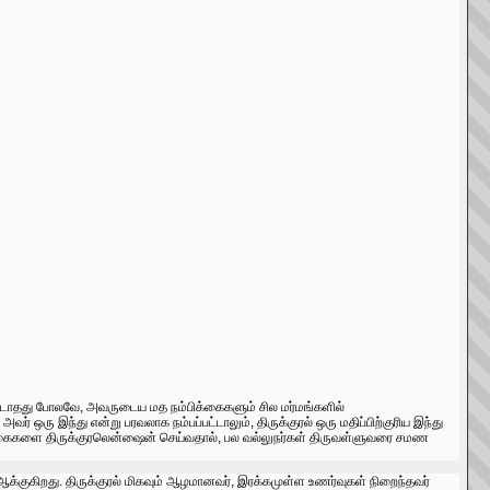
்படாதது போலவே, அவருடைய மத நம்பிக்கைகளும் சில மர்மங்களில்
ஒரு இந்து என்று பரவலாக நம்பப்பட்டாலும், திருக்குரல் ஒரு மதிப்பிற்குரிய இந்து
கொள்கைகளை திருக்குரலென்ஷைன் செய்வதால், பல வல்லுநர்கள் திருவள்ளுவரை சமண
ஆக்குகிறது. திருக்குரல் மிகவும் ஆழமானவர், இரக்கமுள்ள உணர்வுகள் நிறைந்தவர்