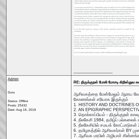
__________________
Admin
RE: திருக்குறள் போலி மோசடி கிறிஸ்துவ சுவ
Guru
ஆசிவகத்தை மேன்மேலும் ஆராய வேண்
கோணங்கள் சரியாக இருக்கும்
Status: Offline
1. HISTORY AND DOCTRINES 
Posts: 25432
2. AN EPIGRAPHIC PERSPECTIV
Date:
Aug 16, 2019
3. தொல்காப்பியம் - திருக்குறள் க
4. நீலகேசி 1984, தமிழ்ப் ப
ல்கலைக் 
5. நீலகேசியில் சமயக் கோட்பாடுகள் 200
6. தமிழகத்தில் ஆசிவகர்கள் BY முன
7. ஆசீவக மரபின் அழியாச் சின்னங்