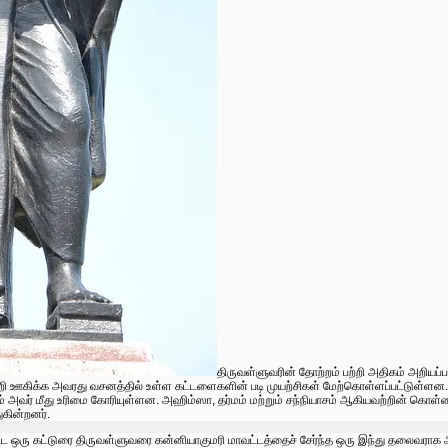
திருவள்ளுவரின் தோற்றம் பற்றி அதிகம் அறியப
 ஊகிக்க அவரது வசனத்தில் உள்ள கட்டளைகளின் படி முயற்சிகள் மேற்கொள்ளப்பட்டுள்ளன. அவர் 
ும் அவர் மீது உரிமை கோரியுள்ளன. அஹிம்ஸா, தர்மம் மற்றும் சந்நியாசம் ஆகியவற்றின் 
கின்றனர்.
யிட்ட ஒரு கட்டுரை திருவள்ளுவரை கன்னியாகுமரி மாவட்டத்தைச் சேர்ந்த ஒரு இந்து தலைவராக 