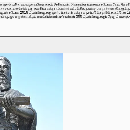
 மூலம் நவீன தலைமுறையினருக்குத் தெரிந்தவர். அவரது இருப்புக்கான சரியான நேரம் ஹோரி க
ால சங்க காலத்தின் ஒரு தயாரிப்பு என்று நம்புகிறார்கள், கிறிஸ்துவுக்கு பல நூற்றாண்டுகள
வர் சரியாக 2018 ஆண்டுகளுக்கு முன்பு பிறந்தார் என்று கருதப்படுகிறது [இந்த கட்டுரை 1987
ப் பிறகு முதல் நூற்றாண்டில் வைக்கின்றனர், மற்றவர்கள் 300 ஆண்டுகளுக்குப் பிறகு அவரைத் 