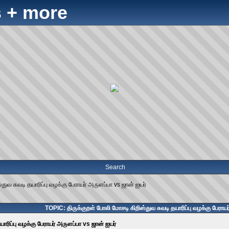
 + more
Search
துவ சுவடி தயாரிப்பு வழக்கு பேராயர் அருளப்பா vs ஜான் ஐயர்
TOPIC: திருக்குறள் போலி மோசடி கிறிஸ்துவ சுவடி தயாரிப்பு வழக்கு பேராய
யாரிப்பு வழக்கு பேராயர் அருளப்பா vs ஜான் ஐயர்