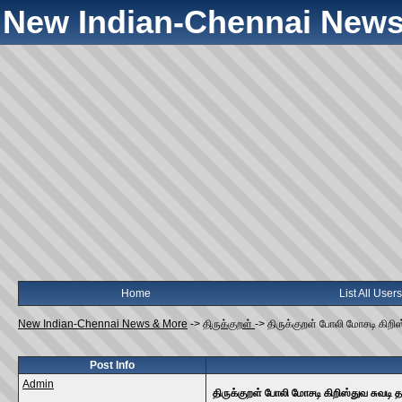
New Indian-Chennai News
Home
List All Users
New Indian-Chennai News & More
->
திருக்குறள்
->
திருக்குறள் போலி மோசடி கிறிஸ்
Post Info
Admin
திருக்குறள் போலி மோசடி கிறிஸ்துவ சுவடி த