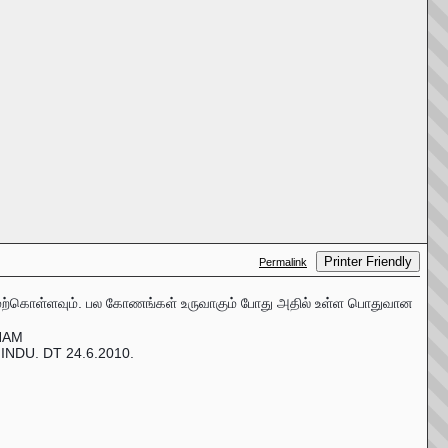
Printer Friendly
Permalink
 மேற்கொள்ளவும். பல கோணங்கள் உருவாகும் போது அதில் உள்ள பொதுவான
SHAM
NDU. DT 24.6.2010.