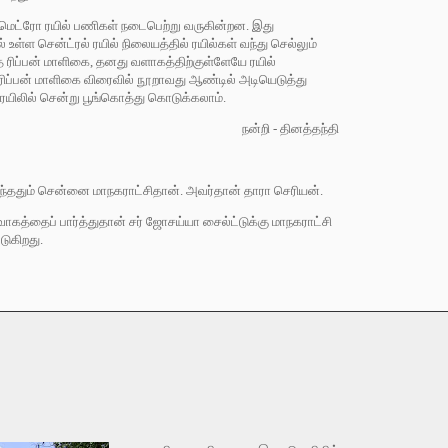
 மெட்ரோ ரயில் பணிகள் நடைபெற்று வருகின்றன. இது
உள்ள சென்ட்ரல் ரயில் நிலையத்தில் ரயில்கள் வந்து செல்லும்
்த ரிப்பன் மாளிகை, தனது வளாகத்திற்குள்ளேயே ரயில்
 ரிப்பன் மாளிகை விரைவில் நூறாவது ஆண்டில் அடியெடுத்து
ரயிலில் சென்று பூங்கொத்து கொடுக்கலாம்.
நன்றி - தினத்தந்தி
ந்ததும் சென்னை மாநகராட்சிதான். அவர்தான் தாரா செரியன்.
ர்வாகத்தைப் பார்த்துதான் சர் ஜோசய்யா சைல்ட்டுக்கு மாநகராட்சி
டுகிறது.