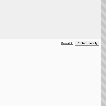
Printer Friendly
Permalink