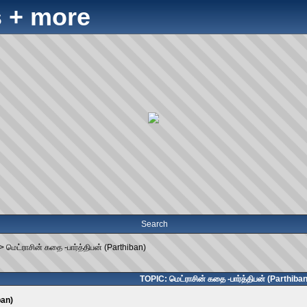
 + more
Search
->
மெட்ராசின் கதை -பார்த்திபன் (Parthiban)
TOPIC: மெட்ராசின் கதை -பார்த்திபன் (Parthiban
ban)