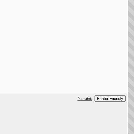
Printer Friendly
Permalink