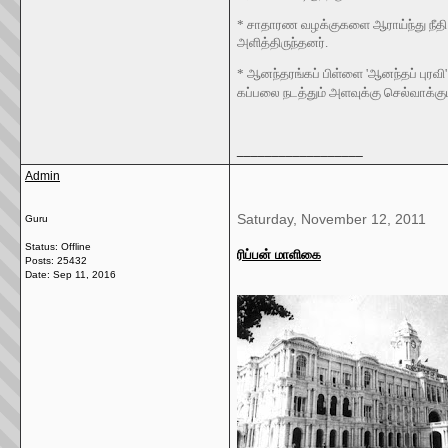
* சாதாரண வழக்குகளை ஆராய்ந்து
நீத
அளித்திருந்தனர்.
* ஆனந்தரங்கப் பிள்ளை
'ஆனந்தப் புரவி'
கப்பலை நடத்தும் அளவுக்கு செல்வாக்குட
__________________
Admin
Saturday, November 12, 2011
Guru
Status: Offline
ரிப்பன் மாளிகை
Posts: 25432
Date:
Sep 11, 2016