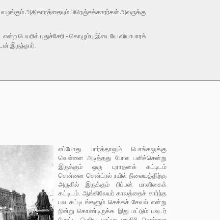
ி வழங்கும் அதிகாரத்தையும் பிரெஞ்சுக்காரர்கள் அவருக்கு
என்ற பெயரில் புதுச்சேரி - கொழும்பு இடையே வியாபாரக்
ன் இருந்தார்.
எப்போது பார்த்தாலும் பொங்கலுக்கு
வெள்ளை அடித்தது போல பளிச்சென்று
இருக்கும் ஒரு புராதனக் கட்டிடம்
சென்னை சென்ட்ரல் ரயில் நிலையத்திற்கு
அருகில் இருக்கும் ரிப்பன் மாளிகைக்
கட்டிடம். ஆங்கிலேயர் காலத்தைச் சார்ந்த
பல கட்டிடங்களும் செக்கச் சேவல் என்று
நின்று கொண்டிருக்க இது மட்டும் பவுடர்
போட்ட பெரிய பாப்பா மாதிரி வெள்ளை