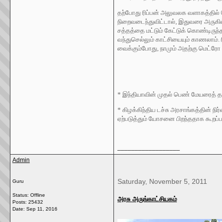
தற்போது ரிப்பன் அலுவலக வளாகத்தில்
நிறைவடைந்துவிட்டால், இதுவரை அருகில் 
சத்தத்தை மட்டும் கேட்டுக் கொண்டிருந
வந்துசெல்லும் காட்சியையும் காணலாம்.
வைக்கும்போது, நாமும் அதற்கு மெட்ரோ 
* இந்தியாவின் முதல் பெண் மேயரைத் த
* கிழக்கிந்திய டச்சு அரசாங்கத்தின் நி
ஏற்படுத்தும் யோசனை பிறந்ததாக கூறப்ப
__________________
Admin
Saturday, November 5, 2011
Guru
Status: Offline
அரசு அருங்காட்சியகம்
Posts: 25432
Date:
Sep 11, 2016