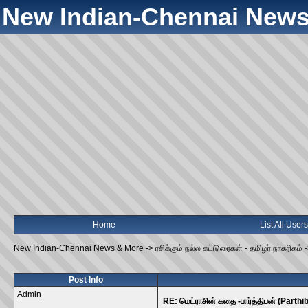
New Indian-Chennai News
Home
List All Users
New Indian-Chennai News & More
->
ரசிக்கும் நல்ல கட்டுரைகள் - தமிழர் நாகரிகம்
Post Info
Admin
RE: மெட்ராசின் கதை -பார்த்திபன் (Parthi