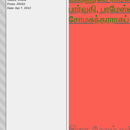
Posts: 25432
பார்வதி, பரமேஸ்
Date:
Apr 7, 2012
சோமசுந்தரராகப்
இதை மேலும் வலி