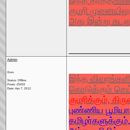
இந்த தீர்த்தங்க
குமரி முனையிலும
அது இன்று கடலு
_____________
Admin
Guru
இந்த விவரங்களி
Status: Offline
Posts: 25432
கொடுக்கும் செய
Date:
Apr 7, 2012
குமரிக்கும், கிர
புண்ணிய பூமியா
தமிழர்களுக்கும்