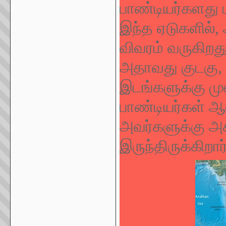
பாண்டியர்களது 
இந்த ஏடுகளில்,
விவரம் வருகிறது
அதாவது குடகு
இடங்களுக்கு முன
பாண்டியர்கள் 
அவர்களுக்கு அக
இருந்திருக்கிறார்