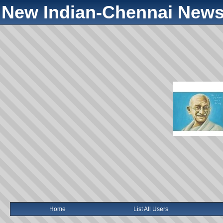
New Indian-Chennai News
Home
List All Users