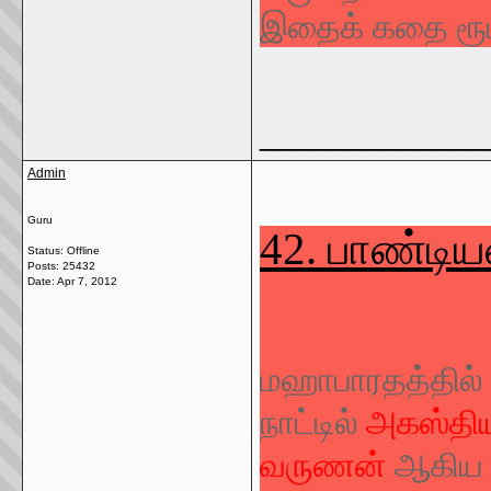
இதைக் கதை ரூபம
_____________
Admin
Guru
42. பாண்டி
Status: Offline
Posts: 25432
Date:
Apr 7, 2012
மஹாபாரதத்தில்
நாட்டில்
அகஸ்தியர
வருணன்
ஆகிய ம