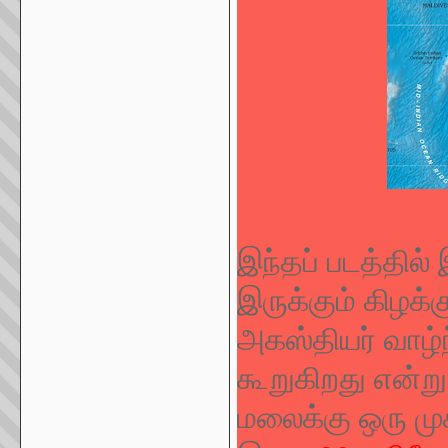
இந்தப் படத்தில் 
இருக்கும் கிழக்
அகஸ்தியர் வாழ்
கூறுகிறது என்று
மலைக்கு ஒரு முக