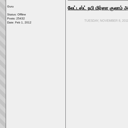
Guru
லேட்டஸ்ட் நபி மிர்ஸா குல
Status: Offline
Posts: 25432
TUESDAY, NOVEMBER 8, 201
Date:
Feb 1, 2012