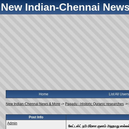
New Indian-Chennai News
Home
List All Users
New Indian-Chennai News & More
->
Pagadu - Historic Quranic researches
->
Post Info
Admin
லேட்டஸ்ட் நபி மிர்ஸா குலாம் அஹமது ஸ