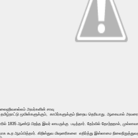
லைஹிவஸல்லம் அவர்களின் சாவு
தமிழ்நாட்டு மூமின்களுக்கும், காபிர்களுக்கும் நிறைய தெரியாது. ஆகையால் அவரை
ில் 1835 ஆண்டு பிறந்த இவர் லாயருக்கு படித்தார். தேர்வில் தோற்றதால், முல்லாவா
க கூற ஆரம்பித்தார். கிறிஸ்துவ மிஷனரிகளை எதிர்த்து இஸ்லாமை நிலைநிறுத்துவத