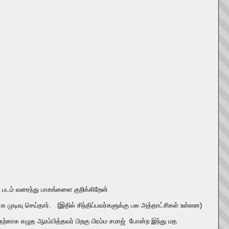
 படம் வரைந்து பாகங்களை குறிக்கிறேன்
க முடிவு செய்தார். (இதில் சிந்திப்பவர்களுக்கு பல அத்தாட்சிகள் உள்ளன)
ற்காக எழுத ஆரம்பித்தவர் பிறகு பிரம்ம சமாஜ் போன்ற இந்து மத