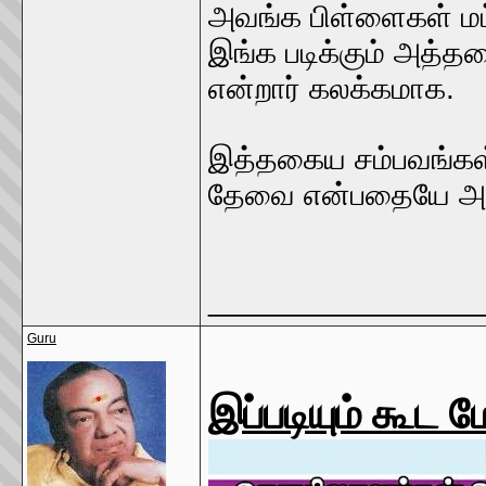
அவங்க பிள்ளைகள் மட
இங்க படிக்கும் அத்
என்றார் கலக்கமாக.
இத்தகைய சம்பவங்கள
தேவை என்பதையே அடி
________________
Guru
இப்படியும் கூட