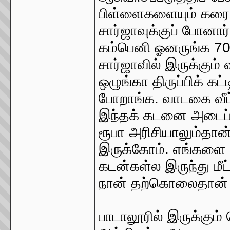
பிள்ளைகளையும் கரை 
சார்ஜாவுக்குப் போனா
கம்பெனி ஓனருங்க 70 
சார்ஜாவில் இருக்கு
ஒழுங்கா திருப்பிக் கட்
போறாங்க. வாடகை வீட்
இந்தக் கடனை அடைப்ப
ரூபா அரிசியாலும்தான் 
இருக்கோம். எங்களை 
கடன்கள்ல இருந்து ம
நான் தற்கொலைதான் ப
பாடாலூரில் இருக்கும்