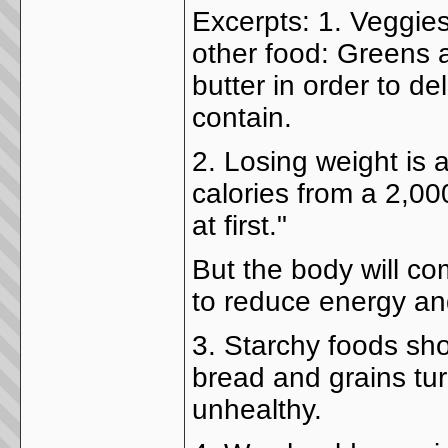
Excerpts: 1. Veggies
other food: Greens a
butter in order to de
contain.
2. Losing weight is 
calories from a 2,000
at first."
But the body will c
to reduce energy an
3. Starchy foods sho
bread and grains tur
unhealthy.