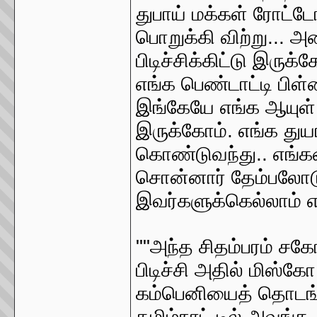
துபாய் மக்கள் ரோட்டோ
பொறுக்கி விற்று... அ
பிடிச்சிக்கிட்டு இருக்
எங்க பெண்டாட்டி பிள்
இங்கேயே எங்க ஆயுள் ம
இருக்கோம். எங்க து
கொண்டுவந்து.. எங்க
சொன்னார் தேம்பலோட
இவர்களுக்கெல்லாம்
""அந்த சிதம்பரம் சகோ
பிடிச்சி அதில் மிஸ்க
கம்பெனியைத் தொடங்கி
தமிழ்நாட் டில் அவங்க