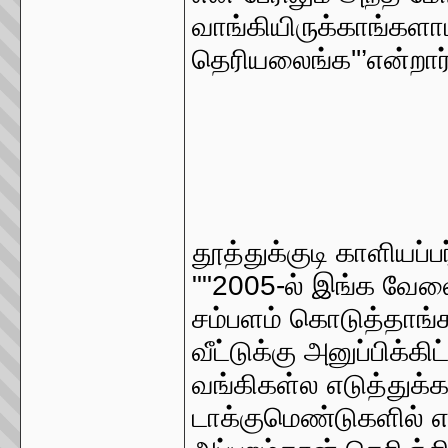
வாங்கியிருக்காங்கள
தெரியலைங்க''’என்றார
தூத்துக்குடி காளிய
""2005-ல் இங்க வேலை
சம்பளம் கொடுத்தாங்க
வீட்டுக்கு அனுப்பிக்
வங்கிகள்ல எடுத்து
டாக்குமெண்டுகளில் 