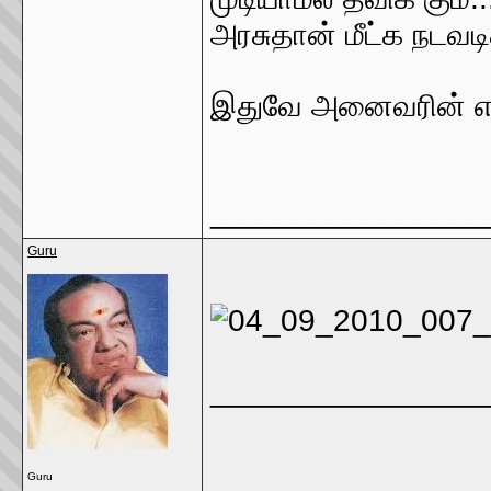
அரசுதான் மீட்க நடவட
இதுவே அனைவரின் எதிர்
________________
Guru
________________
Guru