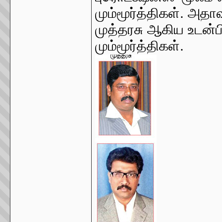
மும்மூர்த்திகள். அதாவ
முத்தரசு ஆகிய உடன்
மும்மூர்த்திகள்.