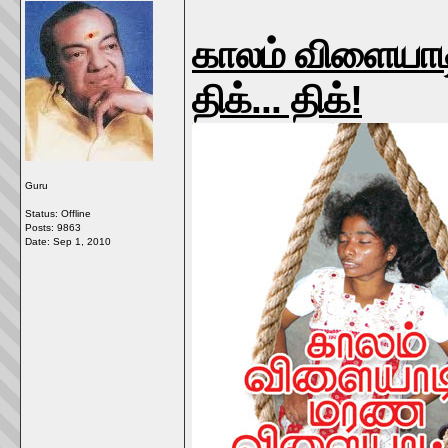
காலம் விளையாட
திக்... திக்!
Guru
Status: Offline
Posts: 9863
Date:
Sep 1, 2010