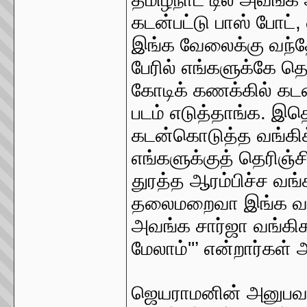
கடன்பட்டு பாஸ் போட்,
இங்க வேலைக்கு வந்த
பேரில் எங்களுக்கே தெ
கோடிக் கணக்கில் கடன்
படம் எடுத்தாங்க. இதெ
கடன்கொடுத்த வங்கிக
எங்களுக்குத் தெரிஞ்ச
துரத்த ஆரம்பிச்ச வங்க
தலைமறைவா இங்க வாழ்ந
அவங்க சார்ஜா வங்கிக
மேலாம்''’ என்றார்கள்
ஜெயராமனின் அனுபவம்