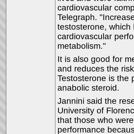
cardiovascular compl
Telegraph. "Increas
testosterone, which 
cardiovascular per
metabolism."
It is also good for 
and reduces the risk
Testosterone is the
anabolic steroid.
Jannini said the res
University of Flore
that those who were 
performance because