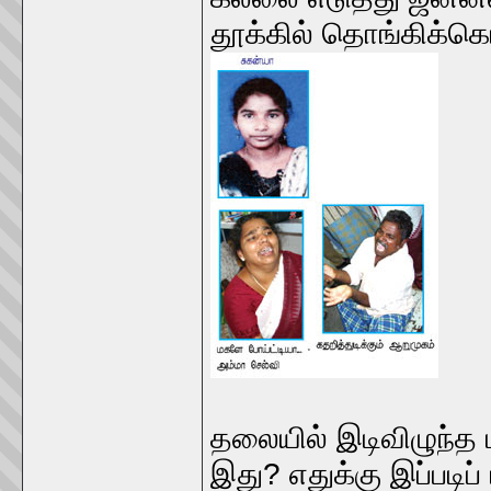
தூக்கில் தொங்கிக்கொ
தலையில் இடிவிழுந்த
இது? எதுக்கு இப்படிப