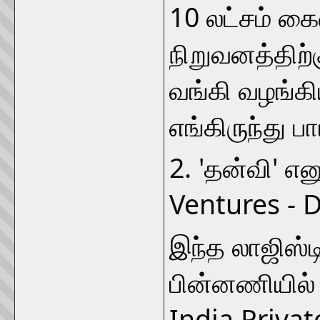
10 லட்சம் கை
நிறுவனத்திற்
வங்கி வழங்கி
எங்கிருந்து பா
2. 'தன்வி' எ
Ventures - 
இந்த லாஜிஸ்டி
பின்னணியில்
India Privat