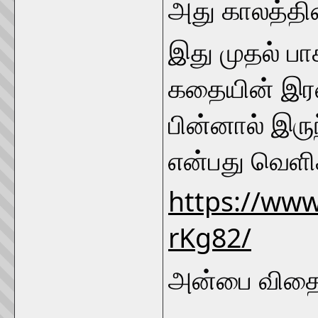
அது காலத்தின
இது முதல் பா
கதையின் இரண்
பின்னால் இரு
என்பது வெளிச்
https://ww
rKg82/
அன்பை விதைப