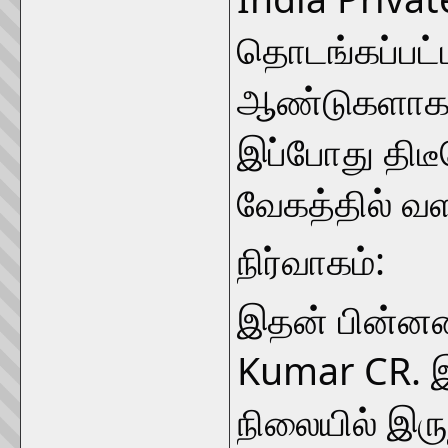
தொடங்கப்பட்
ஆண்டுகளாக அ
இப்போது திடீ
வேகத்தில் வ
நிர்வாகம்:
இதன் பின்னணி
Kumar CR. இ
நிலையில் இரு