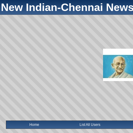
New Indian-Chennai News
Home
List All Users