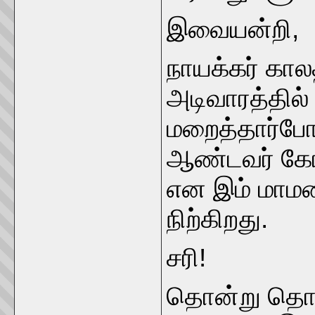
இவையன்றி,
நாயக்கர் கால
அடிவாரத்தில
மறைத்தார்போ
ஆண்டவர் கோயி
என இம் மாமல
நிற்கிறது.
சரி!
தொன்று தொட்