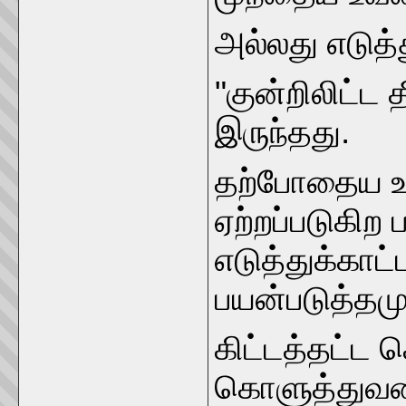
அல்லது எடுத்
"குன்றிலிட்ட
இருந்தது.
தற்போதைய உச்
ஏற்றப்படுகிற
எடுத்துக்க
பயன்படுத்தமு
கிட்டத்தட்ட
கொளுத்துவதை