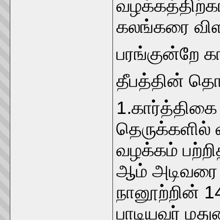
வழக்கத்திற்க
கலங்கரை வி
பரங்குன்றே க
தீபத்தின் தொ
1.கார்த்திகை 
தெருக்களில் வ
வழக்கம் பற்ற
ஆம் அடிவரை 
நானூற்றின் 1
பாடியவர் மது