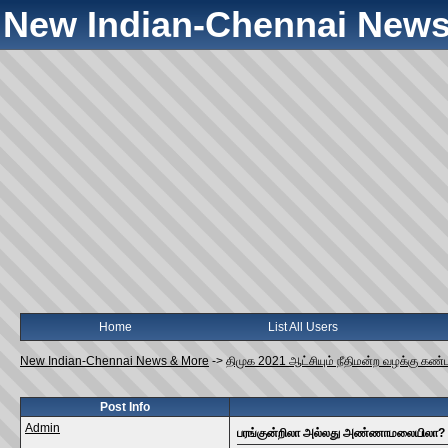
New Indian-Chennai News
Home
List All Users
New Indian-Chennai News & More
->
திமுக 2021 ஆட்சியும் நீதிமன்ற வழக்கு கண்ட
Post Info
Admin
பரங்குன்றிலா அல்லது அண்ணாமலையிலா?