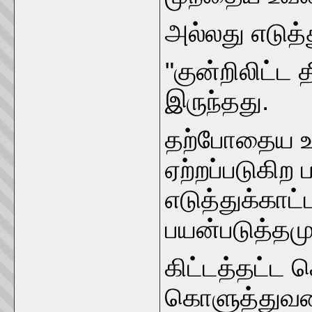
அல்லது எடுத்
"குன்றிலிட்ட
இருந்தது.
தற்போதைய உச்
ஏற்றப்படுகிற
எடுத்துக்க
பயன்படுத்தமு
கிட்டத்தட்ட
கொளுத்துவதை