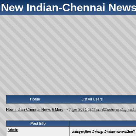
New Indian-Chennai News
Home
List All Users
New Indian-Chennai News & More
->
திமுக 2021 ஆட்சியும் நீதிமன்ற வழக்கு கண்ட
Post Info
Admin
பரங்குன்றிலா அல்லது அண்ணாமலையிலா?