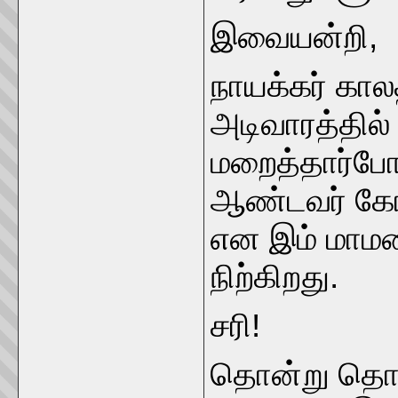
இவையன்றி,
நாயக்கர் கால
அடிவாரத்தில
மறைத்தார்போ
ஆண்டவர் கோயி
என இம் மாமல
நிற்கிறது.
சரி!
தொன்று தொட்