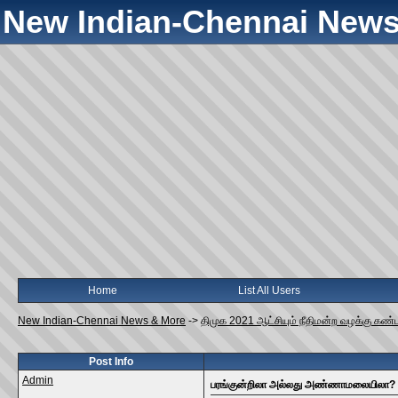
New Indian-Chennai News
Home
List All Users
New Indian-Chennai News & More
->
திமுக 2021 ஆட்சியும் நீதிமன்ற வழக்கு கண்ட
Post Info
Admin
பரங்குன்றிலா அல்லது அண்ணாமலையிலா?