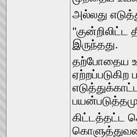
அல்லது எடுத்
"குன்றிலிட்ட
இருந்தது.
தற்போதைய உச்
ஏற்றப்படுகிற
எடுத்துக்க
பயன்படுத்தமு
கிட்டத்தட்ட
கொளுத்துவதை