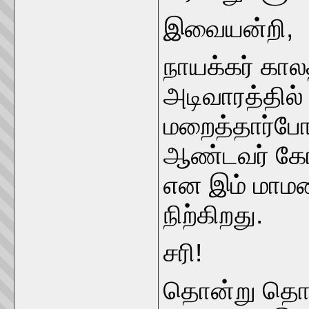
இவையன்றி,
நாயக்கர் கால
அடிவாரத்தில
மறைத்தார்போ
ஆண்டவர் கோயி
என இம் மாமல
நிற்கிறது.
சரி!
தொன்று தொட்