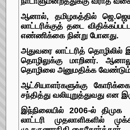
நாடாளுமன்றத்துக்கு வராத வகை
ஆனால், தமிழகத்தில் ஜெ.ஜெ
லாட்டரிக்குத் தடை விதிக்கப்ப
எண்ணிக்கை நின்று போனது.
அதுவரை லாட்டரித் தொழிலில் 
தொழிலுக்கு மாறினர்.
ஆனாலும
தொழிலை அனுமதிக்க வேண்டும் எ
ஆட்சியாளர்களுக்கு கோரிக்க
சந்தித்து வலியுறுத்துவது என இர
இந்நிலையில் 2006-ல் திமுக 
லாட்டரி முதலாளிகளில் முக்க
மு.கருணாநிதி கைகோர்த்தார்.