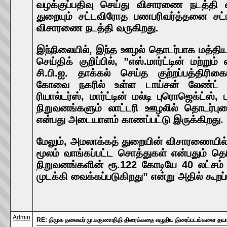
வழக்குப்பதிவு செய்து விசாரணை நடத்தி 
துறையும் சட்டவிரோத பணபரிவர்த்தனை சட்டத
விசாரணை நடத்தி வருகிறது.
இந்நிலையில், இந்த ஊழல் தொடர்பாக மத்தி
செய்திக் குறிப்பில், ”எஸ்.மார்ட்டின் மற்று
சி.பி.ஐ. தாக்கல் செய்த குற்றப்பத்திரிகை
கோவை நகரில் உள்ள டாய்சன் லேண்ட் அ
ரியால்டர்ஸ், மார்ட்டின் மல்டி புரொஜெக்ட்ஸ்
நிறுவனங்களும் லாட்டரி ஊழலில் தொடர்பு
என்பது அடையாளம் காணப்பட்டு இருக்கிறது.
மேலும், அமலாக்கத் துறையின் விசாரணையி
மூலம் வாங்கப்பட்ட சொத்துகள் என்பதும் த
நிறுவனங்களின் ரூ.122 கோடியே 40 லட்சம்
முடக்கி வைக்கப்படுகிறது” என்று அதில் கூறப்
Admin
RE: திமுக தலைவர் மு.கருணாநிதி திரைக்கதை எழுதிய திரைப்படங்களை தயாரி