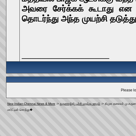
அவரை சேர்க்கக் கூடாது என 
தொடர்ந்து அந்த முயற்சி தடுத்து 
__________________
Please lo
New Indian-Chennai News & More
->
கருணாநிதி பூச்சி மருந்து ஊழல்
->
திமுக தலைவர் மு.கருண
மார்ட்டின் சொத்து�