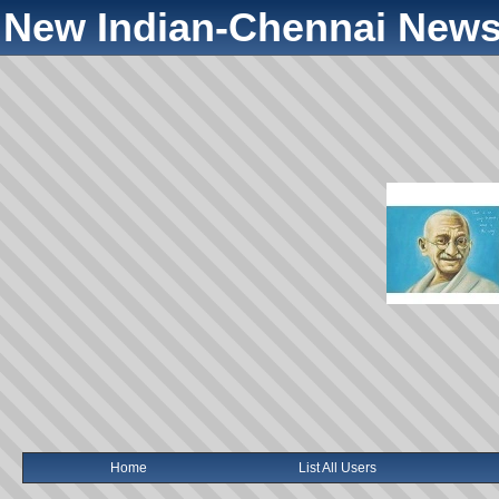
New Indian-Chennai News
Home
List All Users