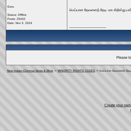
Guru
மெய்யான தேவனைத் தேடி- ஏசு கிறிஸ்து யா
Status: Offline
Posts: 25432
Date:
Nov 3, 2024
__________________
Please lo
New Indian-Chennai News & More
->
MINORITY RIGHTS CASES
->
மெய்யான தேவனைத் தேடி- 
Create your ow