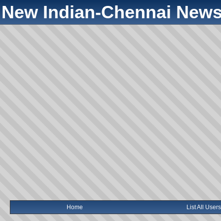
New Indian-Chennai News
Home
List All Users