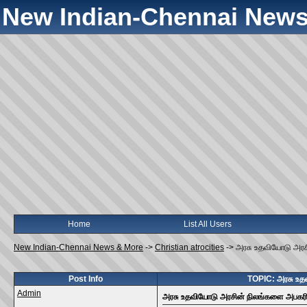
New Indian-Chennai News
Home
List All Users
New Indian-Chennai News & More
->
Christian atrocities
->
அரசு உதவியோடு அரசி
Post Info
TOPIC: அரசு உதவ
Admin
அரசு உதவியோடு அரசின் நிலங்களை அபகரிக்க