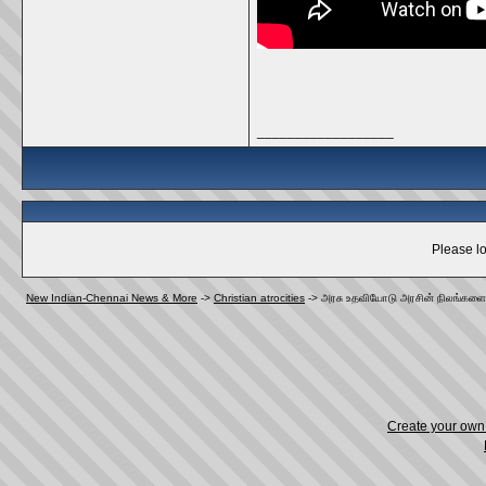
__________________
Please lo
New Indian-Chennai News & More
->
Christian atrocities
->
அரசு உதவியோடு அரசின் நிலங்களை அ
Create your ow