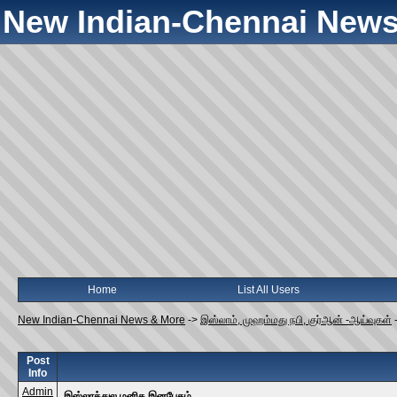
New Indian-Chennai News
Home
List All Users
New Indian-Chennai News & More
->
இஸ்லாம், முஹம்மது நபி, குர்ஆன் -ஆய்வுகள்
Post
Info
Admin
இஸ்லாத்துல மனித இனபேதம்