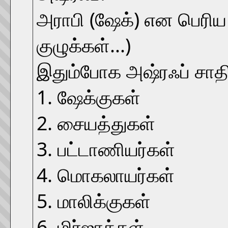
அராபி (ஷேக்) என பெரிய 
குழுக்கள்...)
இதும்போக அஷ்ரஃப் சாதி 
1. ஷேக்குகள்
2. சையத்துகள்
3. பட்டாணியர்கள்
4. மொகலாயர்கள்
5. மாலிக்குகள்
6. மிர்ஜாக்கள்