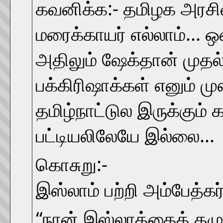
கவனிக்க:- தமிழக அரசின
மரைக்காயர் எல்லாம்... ஒ
அதிலும் ஷேக்தான் முதல்
பக்கிரிஷாக்கள் எனும் மு
தமிழ்நாட்டுல இருக்கும்
பட்டியலிலேயே இல்லை...
கொசுறு:-
இஸ்லாம் பற்றி அம்பேத்க
“நான் இஸ்லாத்தைத் தழு