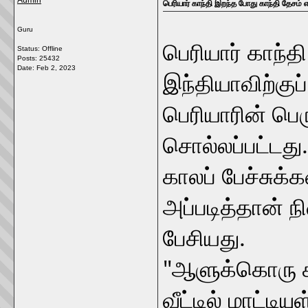
Admin
பெரியார் காந்தி இறந்த போது காந்தி தேசம் 
Guru
பெரியார் காந்த
Status: Offline
Posts: 25432
Date:
Feb 2, 2023
இந்தியாவிற்குப
பெரியாரின் பெ
சொல்லப்பட்டது.
காலப் பேச்சுக்க
அப்படித்தான் ந
பேசியது.
"ஆளுக்கொரு க
வீட்டில் மாட்டிய