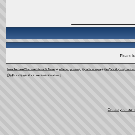
_____________
Please lo
New Indian-Chennai News & More
->
ஈவெரா நாயக்கர் திராவிடக் கழகத்தினரின் பெரியார் உண்மை
இந்தியாவிற்குப் பெயர் வைக்கச் சொன்னார்
Create your ow