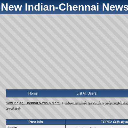
New Indian-Chennai News
Home
List All Users
New Indian-Chennai News & More
->
ஈவெரா நாயக்கர் திராவிடக் கழகத்தினரின் பெர
சொன்னார்
Post Info
TOPIC: பெரியார் க