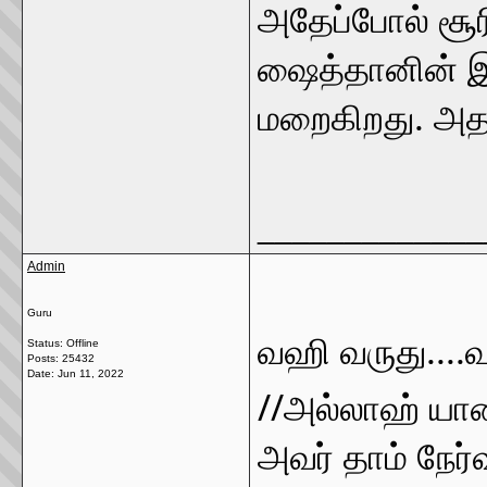
அதேப்போல் சூ
ஷைத்தானின் இ
மறைகிறது. அத
_____________
Admin
Guru
வஹி வருது....வ
Status: Offline
Posts: 25432
Date:
Jun 11, 2022
//அல்லாஹ் யார
அவர் தாம் நேர்