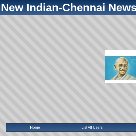
New Indian-Chennai News
Home
List All Users