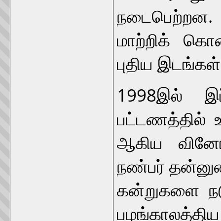
நடைபெற்றன.
மாற்றிக் கொ
புதிய இடங்கள்
1998இல் இப்
பட்டணத்தில் 
ஆகிய வினோத
நண்பர் தன்னு
கன்றுகளை நட
பழங்காலத்தி