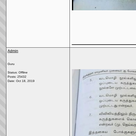
_____________
Admin
Guru
Status: Offline
Posts: 25432
Date:
Oct 18, 2019