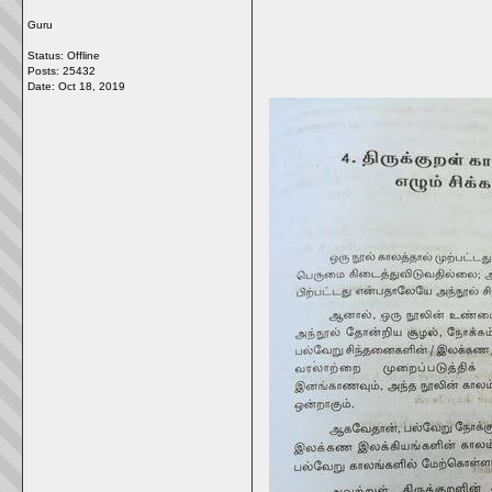
Guru
Status: Offline
Posts: 25432
Date:
Oct 18, 2019