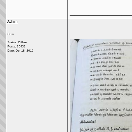
_____________
Admin
Guru
Status: Offline
Posts: 25432
Date:
Oct 18, 2019