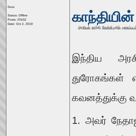
Guru
காந்தியின
Status: Offline
Posts: 25432
Date:
Oct 2, 2019
அரசியல்
,
காந்தி
,
கேள்வி பதில்
,
புகைப்படம
இந்திய அரச
துரோகங்கள் எ
கவனத்துக்கு வ
1. அவர் நேதா