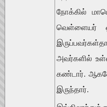
நோக்கில் மாப
வெள்ளையர் ஓர
இருப்பவர்கள்த
அவர்களில் உ
கண்டார். ஆகவ
இருந்தார்.