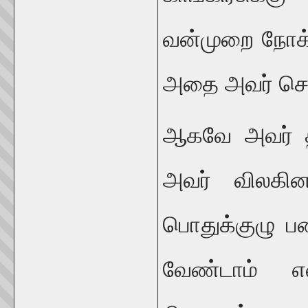
வன்முறை நோக்க
அதை அவர் செய
ஆகவே அவர் த
அவர் விலகி
பொதுக்குழு பண
வேண்டாம் என