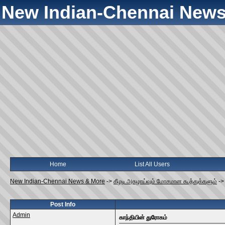
New Indian-Chennai News
Home
List All Users
New Indian-Chennai News & More
->
கீழடி அகழாய்வும் மோசமான கூத்துக்களும்
-
Post Info
Admin
காந்தியின் துரோகம்