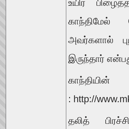
உயிர் பிழைத
காந்திமேல் 
அவர்களால் பு
இருந்தார் என்
காந்த
: http://www.m
தலித் பிரச