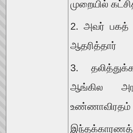
முறையில் கட்சி
2. அவர் பகத்
ஆதரித்தார்
3. தலித்துக
ஆங்கில அ
உண்ணாவிரதம் இ
இந்தக்காரணத