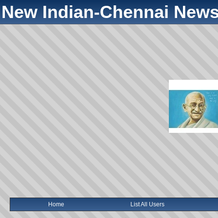
New Indian-Chennai News
Home
List All Users