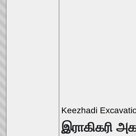
Keezhadi Excavatio
இராகிகரி அகழ