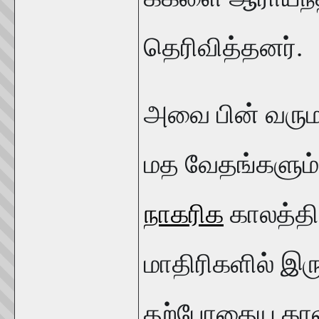
தெரிவித்தனர்.
அவை பின் வருமா
மத வேதங்களும்
நாகரிக
காலத்தி
மாதிரிகளில் இரு
தற்போதைய காலத்