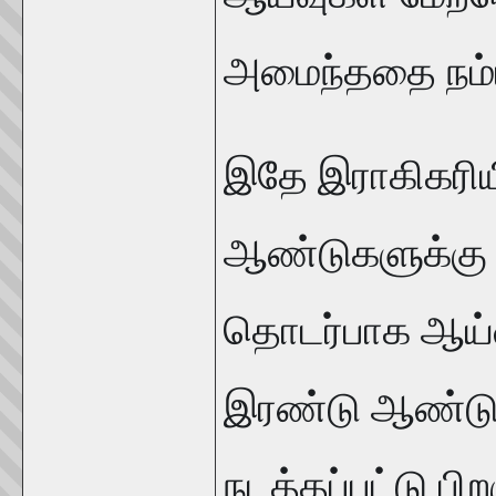
அமைந்ததை நம்மா
இதே இராகிகரியி
ஆண்டுகளுக்கு ம
தொடர்பாக ஆய்வ
இரண்டு ஆண்டுக
நடத்தப்பட்டு பிற