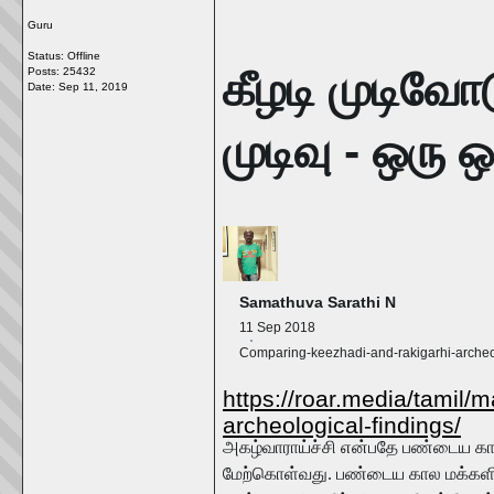
Guru
Status: Offline
கீழடி முடிவோ
Posts: 25432
Date:
Sep 11, 2019
முடிவு - ஒரு ஒப
Samathuva Sarathi N
11 Sep 2018
Comparing-keezhadi-and-rakigarhi-archeol
https://roar.media/tamil/
archeological-findings/
அகழ்வாராய்ச்சி என்பதே பண்டைய க
மேற்கொள்வது. பண்டைய கால மக்களின