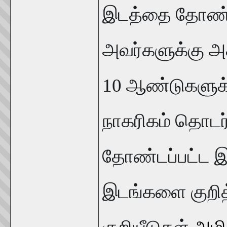
இடத்தை தோண்ட 
அவர்களுக்கு அத
10 ஆண்டுகளுக்க
நாகரிகம் தொடர
தோண்டப்பட்ட இ
இடங்களை குறி