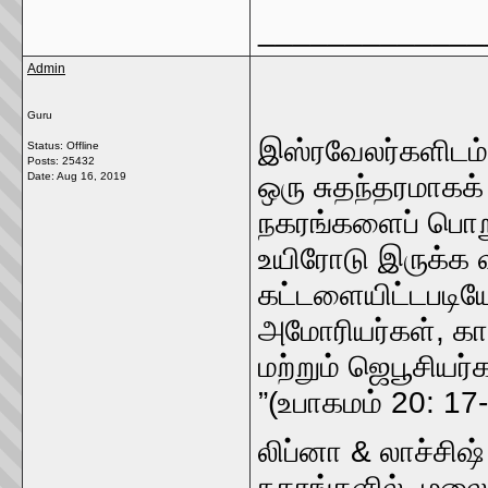
_____________
Admin
Guru
இஸ்ரவேலர்களிடம்,
Status: Offline
Posts: 25432
Date:
Aug 16, 2019
ஒரு சுதந்தரமாகக
நகரங்களைப் பொறுத
உயிரோடு இருக்க வ
கட்டளையிட்டபடிய
அமோரியர்கள், கா
மற்றும் ஜெபூசிய
”(உபாகமம் 20: 17-
லிப்னா & லாச்சிஷ
நகரங்களில், மலைந