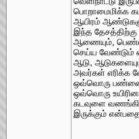
வெளிநாட்டு இருப
பொறாமைமிக்க கட
ஆயிரம் ஆண்டுகளு
இந்த தேசத்திற்கு
ஆணையும், பெண்
செய்ய வேண்டும் 
ஆடு, ஆடுகளையும
அவர்கள் எரிக்க வ
ஒவ்வொரு பண்ணை,
ஒவ்வொரு உயிரினம
கடவுளை வணங்கிய
இருக்கும் என்பதை