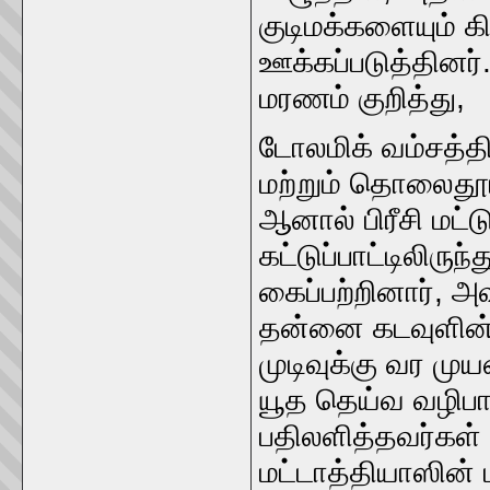
குடிமக்களையும் 
ஊக்கப்படுத்தினர
மரணம் குறித்து,
டோலமிக் வம்சத்தி
மற்றும் தொலைதூர 
ஆனால் பிரீசி மட்
கட்டுப்பாட்டிலிரு
கைப்பற்றினார், 
தன்னை கடவுளின்
முடிவுக்கு வர மு
யூத தெய்வ வழிபா
பதிலளித்தவர்கள்
மட்டாத்தியாஸின