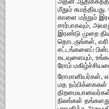
அதன் ஆதிக்கத்தி
மீதும் சுமத்தியத
காளை மற்றும் இரண
சார்பாகவும், அவர
இரண்டு முறை திய
தொடருங்கள், வரி
சட்டங்களைப் பின்ப
கடவுளையும், உங்
ரோம் மகிழ்ச்சியடை
ரோமானியர்கள், எல
மத நம்பிக்கைகள் 
திறமையானவர்கள்.
நிலங்கள் தங்களத
பராமரிக்க அனுமதி