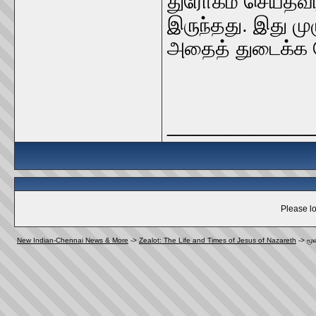
துரோகம் செய்தவர
இருந்தது. இது முழ
அதைத் துடைக்க வ
_____________
Please lo
New Indian-Chennai News & More
->
Zealot: The Life and Times of Jesus of Nazareth
->
மூ