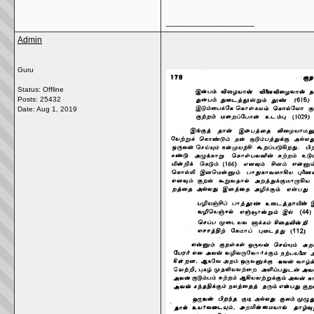
__________________
Admin
Guru
Status: Offline
Posts: 25432
Date:
Aug 1, 2019