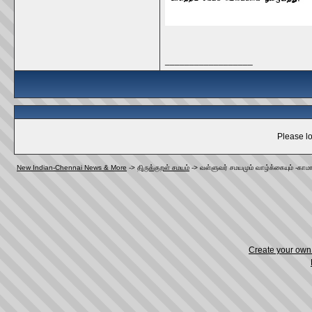
__________________
Please lo
New Indian-Chennai News & More
->
திருக்குறள் சமயம்
->
வள்ளுவர் சமயமும் வாழ்க்கையும் -காமா
Create your ow