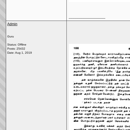
__________________
Admin
Guru
Status: Offline
Posts: 25432
Date:
Aug 1, 2019