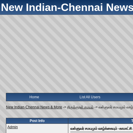
New Indian-Chennai News
Home
List All Users
New Indian-Chennai News & More
->
திருக்குறள் சமயம்
->
வள்ளுவர் சமயமும் வாழ்
Post Info
T
Admin
வள்ளுவர் சமயமும் வாழ்க்கையும் -காமாட்சி