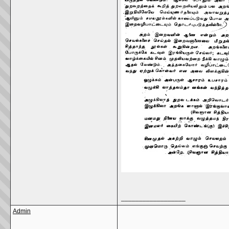
__________________
Admin