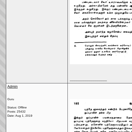
__________________
Admin
Guru
Status: Offline
Posts: 25432
Date:
Aug 1, 2019