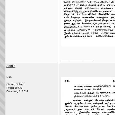
__________________
Admin
Guru
Status: Offline
Posts: 25432
Date:
Aug 1, 2019