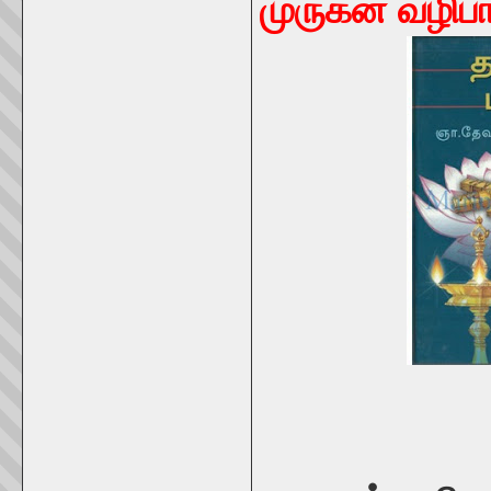
முருகன் வழிபா