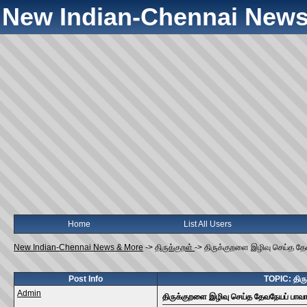
New Indian-Chennai News
Home
List All Users
New Indian-Chennai News & More
->
திருக்குறள்
->
திருக்குறளை இழிவு செய்த தே
Post Info
TOPIC: திரு
Admin
திருக்குறளை இழிவு செய்த தேவநேயப் பாவா