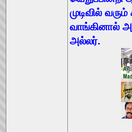
முடிவில் வரும
வாங்கினால் 
அல்லர்.