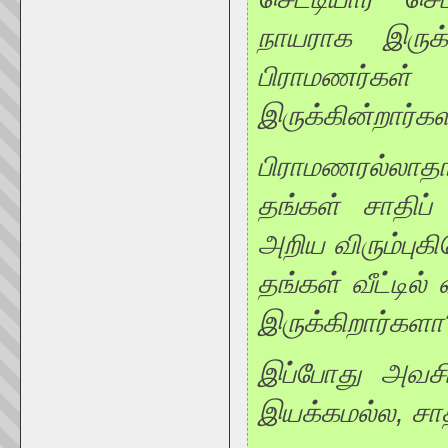
நாயராக இருக்
பிராமணர்கள
இருக்கின்றார்கள
பிராமணரல்லாதா
தங்கள் சாதிப்
அறிய விரும்புகி
தங்கள் வீட்டி
இருக்கிறார்கள
இப்போது அவசிய
இயக்கமல்ல, சாதி