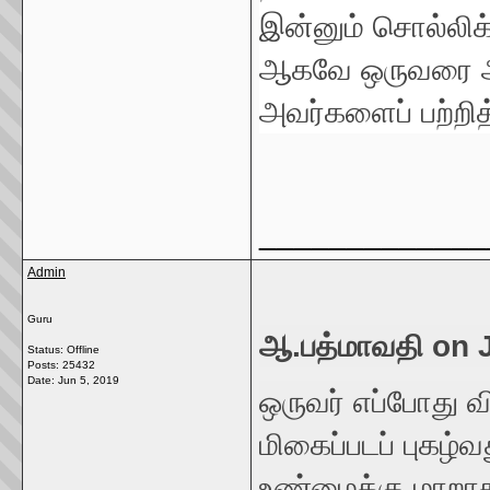
இன்னும் சொல்லி
ஆகவே ஒருவரை அந
அவர்களைப் பற்றித
_____________
Admin
Guru
ஆ.பத்மாவதி on J
Status: Offline
Posts: 25432
Date:
Jun 5, 2019
ஒருவர் எப்போது வ
மிகைப்படப் புகழ்
உண்மைக்கு மாற