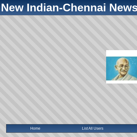
New Indian-Chennai News
Home
List All Users