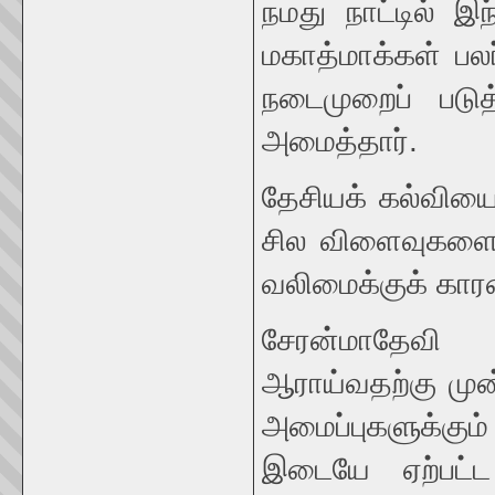
நமது நாட்டில் 
மகாத்மாக்கள் பல
நடைமுறைப் படுத
அமைத்தார்.
தேசியக் கல்வியை
சில விளைவுகளை ஏ
வலிமைக்குக் கார
சேரன்மாதேவி 
ஆராய்வதற்கு முன
அமைப்புகளுக்கும
இடையே ஏற்பட்ட