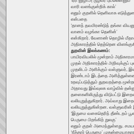
வாரி வளங்குன்றிக் கால்’
எனும் குறளில் தெளிவாக எடுத்துர
என்பதை
‘தானந் தவமிரண்டுந் தங்கா வியன
வானம் வழங்கா தெனின்’
என்கிறார். வேளாண் தொழில் மீதான
அதிகாரத்தில் தெற்றென விளங்குக
துறவின் இலக்கணம்:
பாயிரவியலில் மூன்றாம் அதிகாரம
முதல் அதிகாரத்தில் அறிவுக்குப் 
முதலிடம் அளிக்கும் வள்ளுவர், 
இரண்டாம் இடத்தை அளித்துள்ளத
உறவுப்படுத்தும் துறவறத்தை மூன்
அதாவது இவ்வுலக வாழ்வில் தன்னு
தளைகளிலிருந்து விடுபட்டு இற
வலியுறுத்துகிறார். அவ்வாறு இ
வலியுறுத்துகின்றன. வள்ளுவரின்
‘இருமை வகைதெரிந் தீண்டறம் பூண
பெருமை பிறங்கிற் றுலகு’
எனும் குறள் அமைந்துள்ளது. சமய
‘நீத்தார் பெருமை’ முதன்மையாத