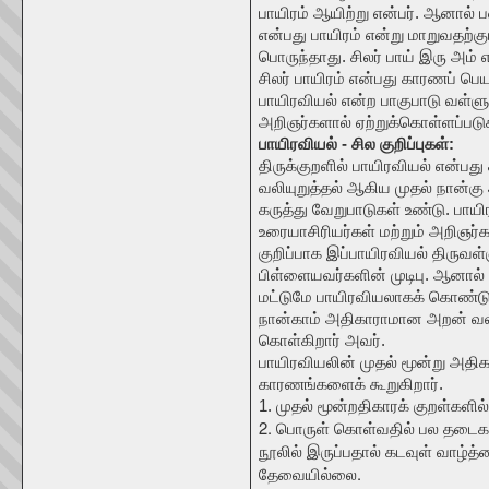
பாயிரம் ஆயிற்று என்பர். ஆனால் ப
என்பது பாயிரம் என்று மாறுவதற்கு
பொருந்தாது. சிலர் பாய் இரு அம் 
சிலர் பாயிரம் என்பது காரணப் பெய
பாயிரவியல் என்ற பாகுபாடு வள்ளு
அறிஞர்களால் ஏற்றுக்கொள்ளப்படு
பாயிரவியல் - சில குறிப்புகள்:
திருக்குறளில் பாயிரவியல் என்பது 
வலியுறுத்தல் ஆகிய முதல் நான்
கருத்து வேறுபாடுகள் உண்டு. பா
உரையாசிரியர்கள் மற்றும் அறிஞர
குறிப்பாக இப்பாயிரவியல் திருவள்
பிள்ளையவர்களின் முடிபு. ஆனால்
மட்டுமே பாயிரவியலாகக் கொண்டு 
நான்காம் அதிகாராமான அறன் வலி
கொள்கிறார் அவர்.
பாயிரவியலின் முதல் மூன்று அதி
காரணங்களைக் கூறுகிறார்.
1. முதல் மூன்றதிகாரக் குறள்களில
2. பொருள் கொள்வதில் பல தடைகள
நூலில் இருப்பதால் கடவுள் வாழ்த்
தேவையில்லை.