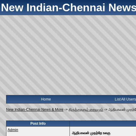
New Indian-Chennai News
Home
List All Users
New Indian-Chennai News & More
->
திருக்குறளும் சைவமும்
->
ஆதிபகவன் முதற்ற
Post Info
Admin
ஆதிபகவன் முதற்றே உலகு