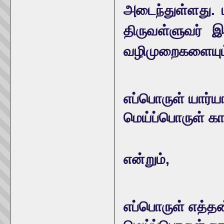
அடைந்துள்ளது. 
திருவள்ளுவர் இ
வழிமுறைகளையும் 
எப்பொருள் யார்யா
மெய்ப்பொருள் க
என்றும்,
எப்பொருள் எத்த