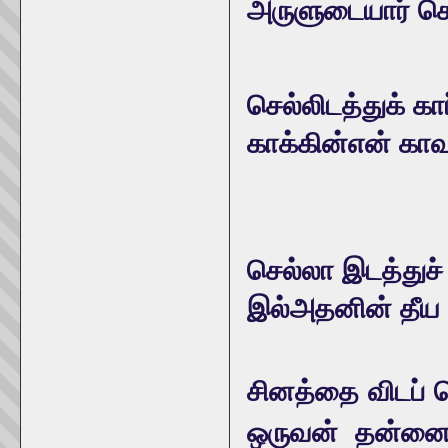
அருளுடையார் செய
செல்லிடத்துக் கா
காக்கின்என் காவ
செல்லா இடத்துச் 
இல்அதனின் தீய 
சினத்தை விடப் 
ஒருவன் தன்னைத