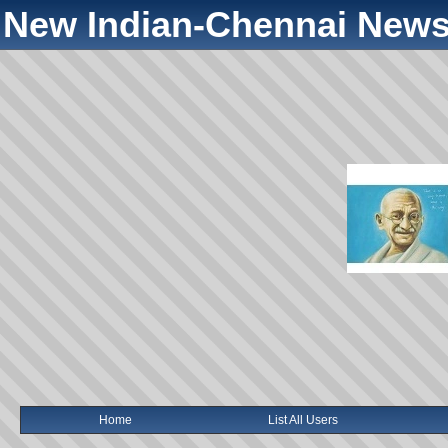
New Indian-Chennai News
Home
List All Users