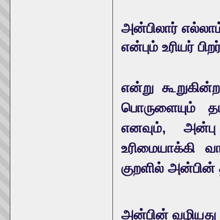
அன்பிலார் எல்லாம
என்பும் உரியர் பிறர
என்று கூறுகின்
பொருளையும் த
எனவும், அன்பு
உரிமையாக்கி வாழ
குறளில் அன்பின
அன்பின் வழியது 