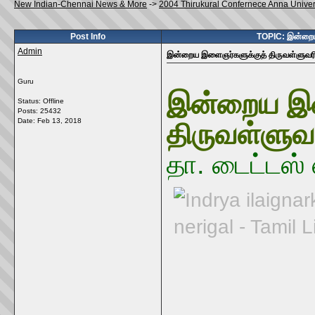
New Indian-Chennai News & More
->
2004 Thirukural Confernece Anna Univer
Post Info
TOPIC: இன்றைய 
Admin
இன்றைய இளைஞர்களுக்குத் திருவள்ளுவரின்
Guru
இன்றைய இள
Status: Offline
Posts: 25432
Date:
Feb 13, 2018
திருவள்ளுவர
தா. டைட்டஸ் 