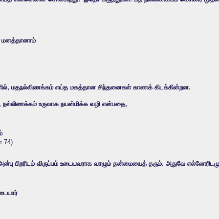
் மனத்தானாம்
களில், மதநல்லிணக்கம் எய்த மகத்தான சிந்தனைகள் காணக் கிடக்கின்றன.
ே, நல்லிணக்கம் உருவாக நயன்மிக்க வழி என்பதை,
்
ள் 74)
 அன்பு பிறரிடம் விருப்பம் உடையவராக வாழும் தன்மையைத் தரும். அதுவே எல்லோரிடமும
ுடையார்