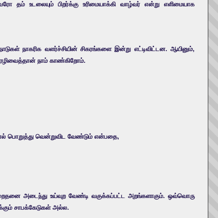
 தம் உடலையும் பிறர்க்கு உரிமையாக்கி வாழ்வர் என்று எளிமையாக
டுகள் நாகரிக வளர்ச்சியின் சிகரங்களை இன்று எட்டிவிட்டன. ஆயினும்,
பேரழிவைத்தான் நாம் காண்கிறோம்.
னால் பொறுத்து வென்றுவிட வேண்டும் என்பதை,
றைதனை அடைந்து உய்வுற வேண்டி வகுக்கப்பட்ட அறங்களாகும். ஒவ்வொரு
கும் சாபக்கேடுகள் அல்ல.