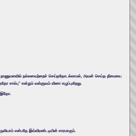
ெய்தோன் நாணுமளவில் நல்லனவற்றைச் செய்ததோடல்லாமல், அவன் செய்த தீமையை
ோ சால்பு" என்றும் வள்ளுவம் வினா எழுப்புகிறது.
் இதோ.
ுவியாம் என்பதே இவ்விரண்டடியின் சாரமாகும்.