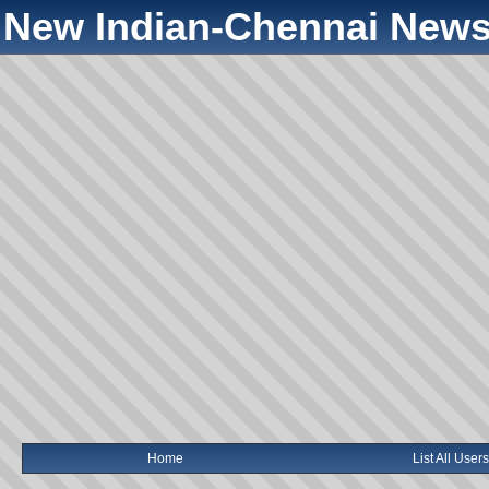
New Indian-Chennai News
Home
List All Users