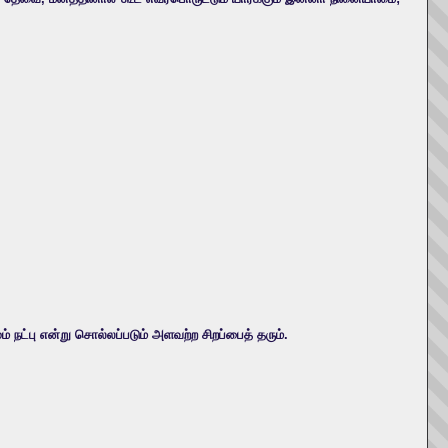
் நட்பு என்று சொல்லப்படும் அளவற்ற சிறப்பைத் தரும்.