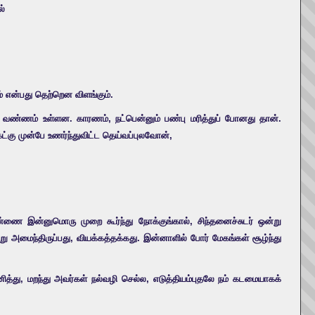
ல்
என்பது தெற்றென விளங்கும்.
த வண்ணம் உள்ளன. காரணம், நட்பென்னும் பண்பு மரித்துப் போனது தான்.
்கு முன்பே உணர்ந்துவிட்ட தெய்வப்புலவோன்,
ண்ணை இன்னுமொரு முறை கூர்ந்து நோக்குங்கால், சிந்தனைச்சுடர் ஒன்று
ு அமைந்திருப்பது, வியக்கத்தக்கது. இன்னாளில் போர் மேகங்கள் சூழ்ந்து
ித்து, மறந்து அவர்கள் நல்வழி செல்ல, எடுத்தியம்புதலே நம் கடமையாகக்