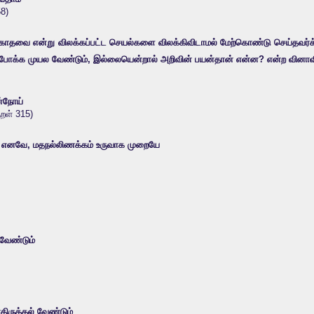
58)
ஆகாதவை என்று விலக்கப்பட்ட செயல்களை விலக்கிவிடாமல் மேற்கொண்டு செய்தவர்க்
ப் போக்க முயல வேண்டும், இல்லையென்றால் அறிவின் பயன்தான் என்ன? என்ற வினா
்நோய்
குறள் 315)
ர். எனவே, மதநல்லிணக்கம் உருவாக முறையே
 வேண்டும்
திருத்தல் வேண்டும்