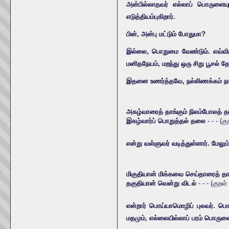
அன்பில்லாதவர் எல்லாப் பொருளைய
எடுத்தியம்புகிறார்.
பின், அன்பு மட்டும் போதுமா?
இல்லை, பொறுமை வேண்டும். எவ்விதத
மனிதநேயம், மறந்து ஒரு சிறு பூசல் 
இதனை உணர்த்தவே, நல்லிணக்கம் நா
அகழ்வாரைத் தாங்கும் நிலம்போலத் 
இகழ்வார்ப் பொறுத்தல் தலை
- - - (க
என்று வள்ளுவர் வடித்துள்ளார். மே
மிகுதியான் மிக்கவை செய்தாரைத் தா
தகுதியான் வென்று விடல்
- - - (குறள்
என்றார் பொய்யாமொழிப் புலவர். ப
மதமும், எல்லையில்லாப் பரம் பொருள