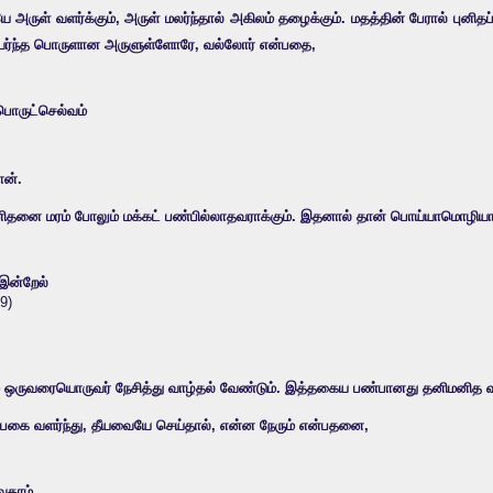
் வளர்க்கும், அருள் மலர்ந்தால் அகிலம் தழைக்கும். மதத்தின் பேரால் புனிதப்போ
யர்ந்த பொருளான அருளுள்ளோரே, வல்லோர் என்பதை,
பொருட்செல்வம்
ான்.
மனிதனை மரம் போலும் மக்கட் பண்பில்லாதவராக்கும். இதனால் தான் பொய்யாமொழியார
ுஇன்றேல்
99)
ம் ஒருவரையொருவர் நேசித்து வாழ்தல் வேண்டும். இத்தகைய பண்பானது தனிமனித வாழ
், பகை வளர்ந்து, தீயவையே செய்தால், என்ன நேரும் என்பதனை,
வைதாம்