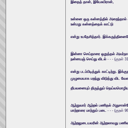
இதைத் தான், இயேசுபிரான்,
உன்னை ஒரு கன்னத்தில் அறைந்தால்
உன்மறு கன்னத்தைக் காட்டு
என்று உபதேசித்தார். இக்கருத்தினை
இன்னா செய்தாரை ஒறுத்தல் அவர்
நன்னயஞ் செய்து விடல்
- - - (குறள் 3
என்று படம்பிடித்துக் காட்டிற்று. 
முழுமையாக மறந்து விடுத்து விட வேண
தீயவனையும் திருத்தும் தெய்வமொழி
ஆற்றுவார் ஆற்றல் பணிதல் அதுசான்
மாற்றாரை மாற்றும் படை
- - - (குறள் 9
ஆற்றலுடையவரின் ஆற்றலாவது பணிவுடன