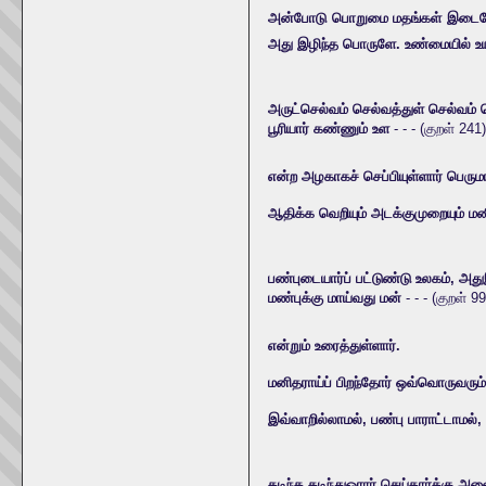
அன்போடு பொறுமை மதங்கள் இடையே அருள
அது இழிந்த பொருளே. உண்மையில் உ
அருட்செல்வம் செல்வத்துள் செல்வம் 
பூரியார் கண்ணும் உள
- - - (குறள் 241)
என்ற அழகாகச் செப்பியுள்ளார் பெரும
ஆதிக்க வெறியும் அடக்குமுறையும் 
பண்புடையார்ப் பட்டுண்டு உலகம், அத
மண்புக்கு மாய்வது மன்
- - - (குறள் 9
என்றும் உரைத்துள்ளார்.
மனிதராய்ப் பிறந்தோர் ஒவ்வொருவரு
இவ்வாறில்லாமல், பண்பு பாராட்டாமல
கடிந்த கடிந்துஒரார் செய்தார்க்கு அ