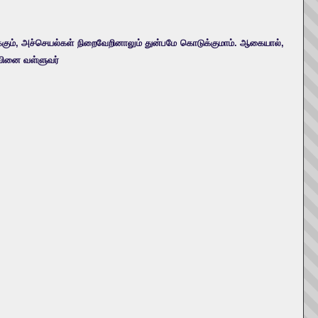
கும், அச்செயல்கள் நிறைவேறினாலும் துன்பமே கொடுக்குமாம். ஆகையால்,
வினை வள்ளுவர்