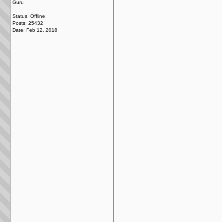
Guru
Status: Offline
Posts: 25432
Date:
Feb 12, 2018