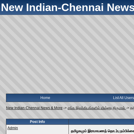
New Indian-Chennai News
Home
List All Users
New Indian-Chennai News & More
->
சங்க இலக்கியங்களில் விஷ்ணு திருமால்
->
தம
Post Info
Admin
தமிழகமும் இராமாயணத் தொடர்பு நம்பிக்க