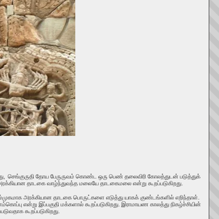
து,
செங்குருதி தோய
பேருருவம் கொண்ட ஒரு பெண்
தலைவிரி கோலத்துடன்
படுத்துக்
 அரக்கியான தாடகை வாழ்ந்துவந்த மலையே தாடகைமலை என்று கூறப்படுகிறது.
்தும்முகமாக அரக்கியான தாடகை பொருட்களை எடுத்து யாகக் குண்டங்களில் எறிந்தாள்.
ொப்பு என்று இப்பகுதி மக்களால் கூறப்படுகிறது. இராமாயண காலத்து நிகழ்ச்சியின்
்படுவதாக கூறப்படுகிறது.