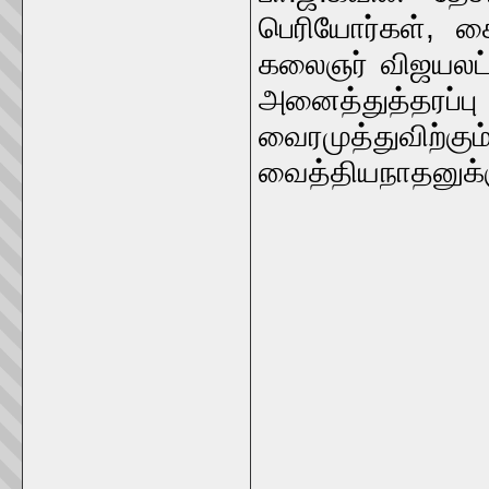
பெரியோர்கள், சை
கலைஞர் விஜயலட்ச
அனைத்துத்தரப்ப
வைரமுத்துவிற்
வைத்தியநாதனுக்க