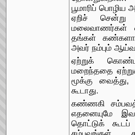
பூமாரிப் பொழிய 
ஏறிச் சென்று
மலைவாணர்கள் எனப
தங்கள் கண்களால
அவர் நம்பும் ஆய்
ஏற்றுக் கொண்
மறைந்ததை ஏற்று
மூக்கு வைத்து
கூடாது.
கண்ணகி சம்பவத்
எதனையுமே இவர
தொட்டுக் கூடப்
சம்பவங்கள் க