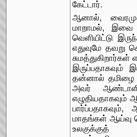
கேட்டார்.
ஆனால், வைரமுத
மாறாமல், இவை 
வெளியிட்டு இருந
எதுவுமே தவறு செ
சுமத்துகிறார்கள்
இருப்பதாகவும் இ
தன்னால் தமிழை வள
அவர் ஆண்டாளி
எழுதியதாகவும் 
பார்ப்பதாகவும்,
மாதங்கள் ஆய்வு
உலகுக்குத்