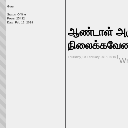
Guru
Status: Offline
Posts: 25432
Date:
Feb 12, 2018
ஆண்டாள் அர
நிலைக்கவேண
Thursday, 08 February 2018 14:10
Wr