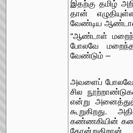
இதற்கு தமிழ் அற
தான் எழுதியுள்
வேண்டிய ஆண்டாள் 
“ஆண்டாள் மறைந்த
போலவே மறைந்த 
வேண்டும் –
அவளைப் போலவே ம
சில நூற்றாண்டுக
என்று அனைத்துத்
கூறுகிறது. 
கண்ணகியின் கண
தோன்றுகிறான்.