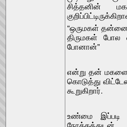
சித்தனின் மக
குறிப்பிட்டிருக்கி
“ஒருமகள் தன்னை 
திருமகள் போல 
போனான்”
என்று தன் மகளை 
கொடுத்து விட்டேன
கூறுகிறார்.
உண்மை இப்படி 
நோக்கத்துட