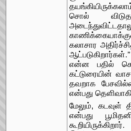
தயங்கியிருக்கலா
சொல் விடு
அடைந்துவிட்ட
காணிக்கையாக்குவ
கலாசார அதிர்ச்சி
ஆட்படுகிறார்கள்.”
என்ன பதில் ச
கட்டுரையின் வாச
தவறாக பேசவில்
என்பது தெளிவாகி
மேலும், கடவுள் 
என்பது பூமித
கூறியிருக்கிறார்.