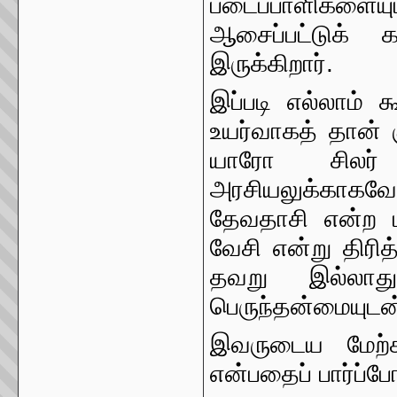
படைப்பாளிகளைய
ஆசைப்பட்டுக் 
இருக்கிறார்.
இப்படி எல்லாம் 
உயர்வாகத் தான் 
யாரோ சிலர்
அரசியலுக்காகவ
தேவதாசி என்ற 
வேசி என்று திரித்
தவறு இல்லாத
பெருந்தன்மையுடன்
இவருடைய மேற்
என்பதைப் பார்ப்போ