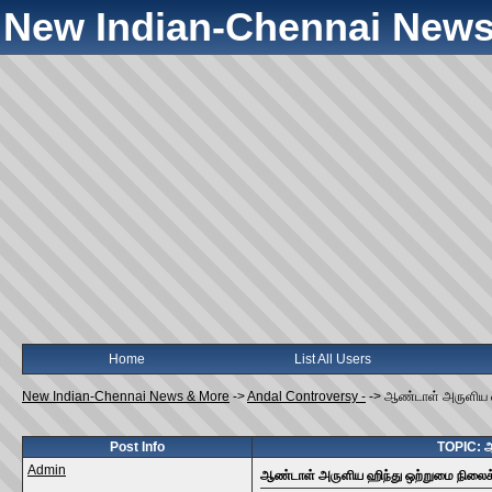
New Indian-Chennai News
Home
List All Users
New Indian-Chennai News & More
->
Andal Controversy -
->
ஆண்டாள் அருளிய ஹி
Post Info
TOPIC: ஆ
Admin
ஆண்டாள் அருளிய ஹிந்து ஒற்றுமை நிலைக்க